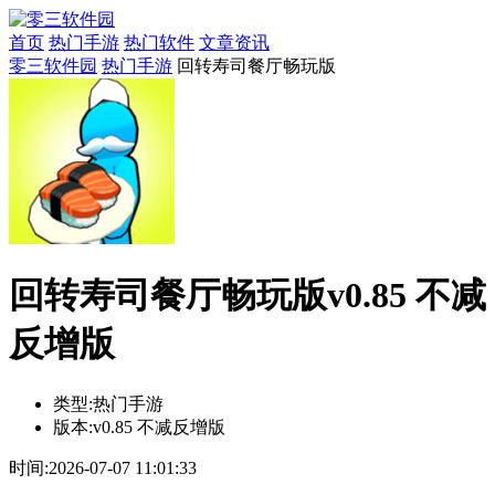
首页
热门手游
热门软件
文章资讯
零三软件园
热门手游
回转寿司餐厅畅玩版
回转寿司餐厅畅玩版v0.85 不减
反增版
类型:
热门手游
版本:
v0.85 不减反增版
时间:
2026-07-07 11:01:33