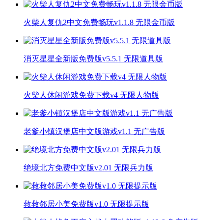
火柴人复仇2中文免费畅玩v1.1.8 无限金币版
消灭星星全新版免费版v5.5.1 无限道具版
火柴人休闲游戏免费下载v4 无限人物版
老爹小镇汉堡店中文版游戏v1.1 无广告版
绝境北方免费中文版v2.01 无限兵力版
救救邻居小美免费版v1.0 无限提示版