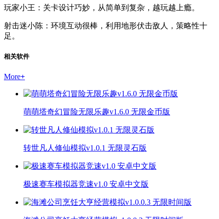
玩家小王：关卡设计巧妙，从简单到复杂，越玩越上瘾。
射击迷小陈：环境互动很棒，利用地形伏击敌人，策略性十
足。
相关软件
More
+
萌萌塔奇幻冒险无限乐趣v1.6.0 无限金币版
转世凡人修仙模拟v1.0.1 无限灵石版
极速赛车模拟器竞速v1.0 安卓中文版