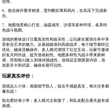
思维。
6、狙击操作要求精准，需判断距离和风向，在高压下完成射
击。
7、地图场景精心打造，涵盖城市、沙漠等多种环境，各具特
色战斗氛围。
游戏的整体设计注重真实性和娱乐性，让玩家在紧张任务中享
受射击艺术的魅力。从基础瞄准到高级战术，每个细节都经过
优化，确保流畅操作。多人模式增强了社交互动，玩家可邀请
好友共同作战，提升游戏粘性。地图多样性为战斗带来新鲜
感，而智能AI敌人则保持挑战性。游戏还定期更新内容，添
加新关卡和武器，确保长期可玩性。
玩家真实评价：
游戏达人小张：画面细节惊人，狙击手感超真实，每次任务都
像实战！
狙击爱好者小李：多人模式太刺激了，和队友配合通关超有成
就感。