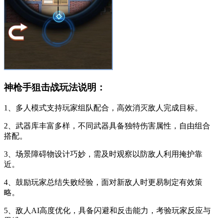
神枪手狙击战玩法说明：
1、多人模式支持玩家组队配合，高效消灭敌人完成目标。
2、武器库丰富多样，不同武器具备独特伤害属性，自由组合
搭配。
3、场景障碍物设计巧妙，需及时观察以防敌人利用掩护靠
近。
4、鼓励玩家总结失败经验，面对新敌人时更易制定有效策
略。
5、敌人AI高度优化，具备闪避和反击能力，考验玩家反应与