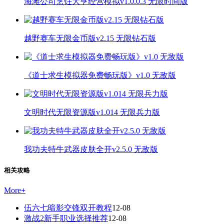
海滩公司烹饪大亨经营模拟v1.0.0.3 无限时间版
越野赛车无限金币版v2.15 无限钻石版
《道士求生模拟器免费畅玩版》v1.0 无敌版
文明时代无限资源版v1.014 无限兵力版
我功夫特牛武器皮肤全开v2.5.0 无敌版
相关攻略
More
+
伍六七暗影交锋双开教程
12-08
激战2新手职业选择推荐
12-08