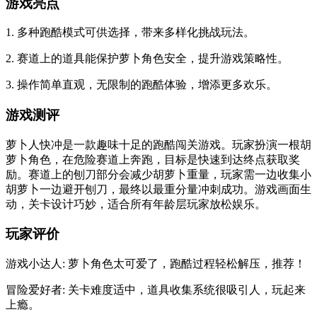
游戏亮点
1. 多种跑酷模式可供选择，带来多样化挑战玩法。
2. 赛道上的道具能保护萝卜角色安全，提升游戏策略性。
3. 操作简单直观，无限制的跑酷体验，增添更多欢乐。
游戏测评
萝卜人快冲是一款趣味十足的跑酷闯关游戏。玩家扮演一根胡
萝卜角色，在危险赛道上奔跑，目标是快速到达终点获取奖
励。赛道上的刨刀部分会减少胡萝卜重量，玩家需一边收集小
胡萝卜一边避开刨刀，最终以最重分量冲刺成功。游戏画面生
动，关卡设计巧妙，适合所有年龄层玩家放松娱乐。
玩家评价
游戏小达人: 萝卜角色太可爱了，跑酷过程轻松解压，推荐！
冒险爱好者: 关卡难度适中，道具收集系统很吸引人，玩起来
上瘾。