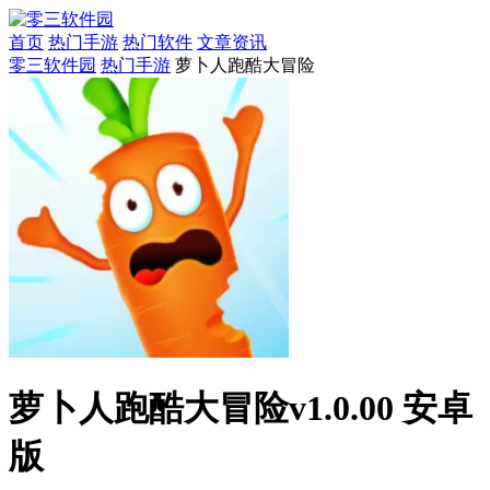
首页
热门手游
热门软件
文章资讯
零三软件园
热门手游
萝卜人跑酷大冒险
萝卜人跑酷大冒险v1.0.00 安卓
版