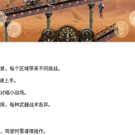
场景，每个区域带来不同挑战。
快速上手。
应对缩小战场。
选择，每种武器战术各异。
进，驾驶时需谨慎操作。