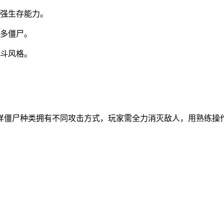
增强生存能力。
更多僵尸。
战斗风格。
样僵尸种类拥有不同攻击方式，玩家需全力消灭敌人，用熟练操