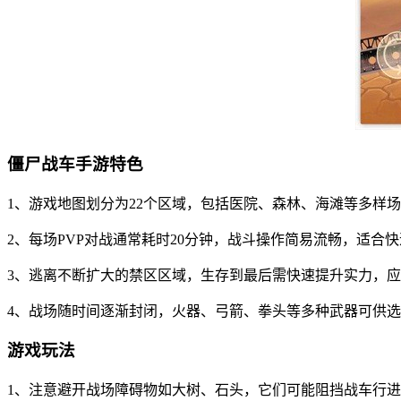
僵尸战车手游特色
1、游戏地图划分为22个区域，包括医院、森林、海滩等多样
2、每场PVP对战通常耗时20分钟，战斗操作简易流畅，适合
3、逃离不断扩大的禁区区域，生存到最后需快速提升实力，
4、战场随时间逐渐封闭，火器、弓箭、拳头等多种武器可供
游戏玩法
1、注意避开战场障碍物如大树、石头，它们可能阻挡战车行