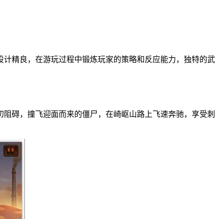
设计精良，在游玩过程中锻炼玩家的策略和反应能力，独特的武
切阻碍，撞飞迎面而来的僵尸，在崎岖山路上飞速奔驰，享受刺