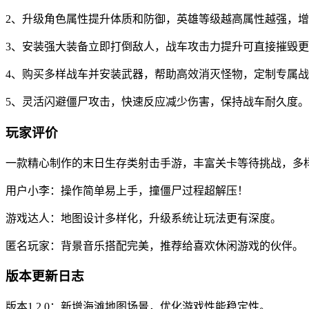
2、升级角色属性提升体质和防御，英雄等级越高属性越强，
3、安装强大装备立即打倒敌人，战车攻击力提升可直接摧毁
4、购买多样战车并安装武器，帮助高效消灭怪物，定制专属
5、灵活闪避僵尸攻击，快速反应减少伤害，保持战车耐久度。
玩家评价
一款精心制作的末日生存类射击手游，丰富关卡等待挑战，多
用户小李：操作简单易上手，撞僵尸过程超解压！
游戏达人：地图设计多样化，升级系统让玩法更有深度。
匿名玩家：背景音乐搭配完美，推荐给喜欢休闲游戏的伙伴。
版本更新日志
版本1.2.0：新增海滩地图场景，优化游戏性能稳定性。