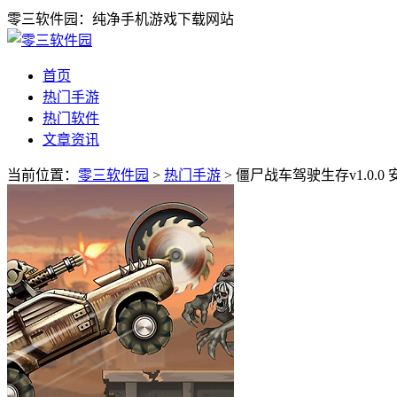
零三软件园：纯净手机游戏下载网站
首页
热门手游
热门软件
文章资讯
当前位置：
零三软件园
>
热门手游
> 僵尸战车驾驶生存v1.0.0