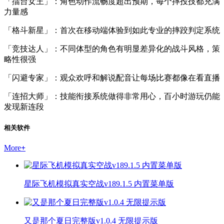
「擂台女王」：角色动作流畅度超出预期，每个摔投技都充满
力量感
「格斗新星」：首次在移动端体验到如此专业的摔跤判定系统
「竞技达人」：不同体型的角色有明显差异化的战斗风格，策
略性很强
「闪避专家」：观众欢呼和解说配音让每场比赛都像在看直播
「连招大师」：技能衔接系统做得非常用心，百小时游玩仍能
发现新连段
相关软件
More
+
星际飞机模拟真实空战v189.1.5 内置菜单版
又是那个夏日完整版v1.0.4 无限提示版