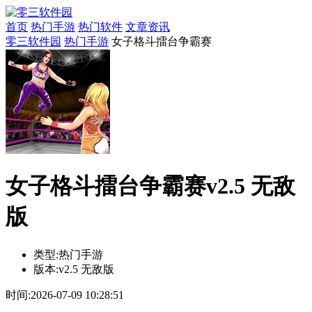
首页
热门手游
热门软件
文章资讯
零三软件园
热门手游
女子格斗擂台争霸赛
女子格斗擂台争霸赛v2.5 无敌
版
类型:
热门手游
版本:
v2.5 无敌版
时间:
2026-07-09 10:28:51