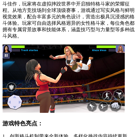
斗佳作，玩家将在虚拟摔跤世界中开启独特格斗家的荣耀征
程。从地方竞技场到全球顶级赛事，游戏通过写实风格与鲜明
视觉效果，配合丰富多元的角色设计，营造出极具沉浸感的格
斗体验。玩家可自由选择风格迥异的女性格斗家，每位角色都
拥有专属背景故事和技能体系，涵盖技巧型与力量型等多种战
斗风格。
游戏特色亮点：
1、创新格斗机制带来全新体验，多样化挑战内容持续更新