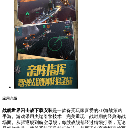
应用介绍
战舰世界闪击战下载安装
是一款备受玩家喜爱的3D海战策略
手游。游戏采用尖端引擎技术，完美重现二战时期的经典海战
场面。从驱逐舰到航空母舰，每艘战舰都经过精细打磨，无论