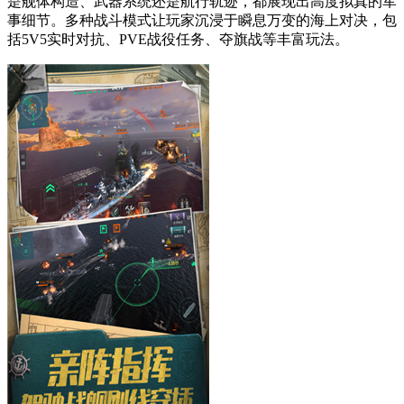
是舰体构造、武器系统还是航行轨迹，都展现出高度拟真的军
事细节。多种战斗模式让玩家沉浸于瞬息万变的海上对决，包
括5V5实时对抗、PVE战役任务、夺旗战等丰富玩法。