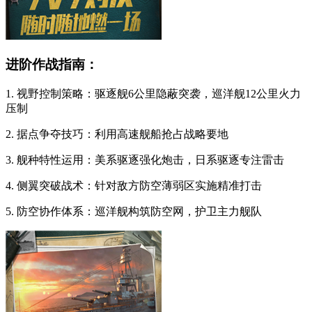
进阶作战指南：
1. 视野控制策略：驱逐舰6公里隐蔽突袭，巡洋舰12公里火力
压制
2. 据点争夺技巧：利用高速舰船抢占战略要地
3. 舰种特性运用：美系驱逐强化炮击，日系驱逐专注雷击
4. 侧翼突破战术：针对敌方防空薄弱区实施精准打击
5. 防空协作体系：巡洋舰构筑防空网，护卫主力舰队