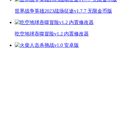
世界战争英雄2023战场征途v1.7.7 无限金币版
吃空地球吞噬冒险v1.2 内置修改器
火柴人击杀挑战v1.0 安卓版
贪吃的小恐龙免费游戏下载v1.7 无广告版
转刀大师战斗艺术冒险v2.0.0 无限金币版
校园教师模拟中文版v1.0 免费版