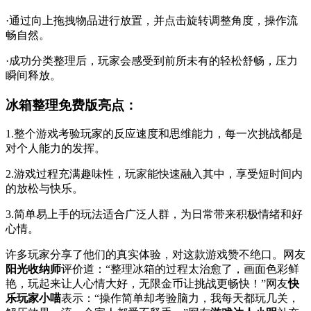
·通过向上拖拽物品进行放置，并点击旋转调整角度，操作流
畅自然。
·成功分类整理后，玩家会感受到前所未有的轻松舒畅，压力
瞬间释放。
冰箱整理免费版亮点：
1.整个游戏考验玩家的反应速度和思维能力，每一次挑战都是
对个人能力的发挥。
2.游戏过程充满趣味性，玩家能快速融入其中，享受短时间内
的放松与快乐。
3.简单易上手的玩法适合广泛人群，为日常带来积极情绪和好
心情。
许多玩家分享了他们的真实体验，对这款游戏赞不绝口。网友
阳光收纳师
评价道：“整理冰箱的过程太治愈了，画面色彩鲜
艳，玩起来让人心情大好，无限金币让挑战更畅快！”网友
快
乐玩家小喵
表示：“操作简单却考验脑力，我每天都玩几关，