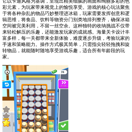
它以卡通风格为基调，呈现出精美细腻的画面和绚丽多彩的色
彩元素，为玩家带来视觉上的愉悦享受。游戏的核心玩法聚焦
于将各种杂乱的物品巧妙整理进冰箱，玩家需要发挥创意和逻
辑思维，将食品、饮料等物资分门别类地排列整齐，确保冰箱
空间被完美利用，不留一丝空余。这种独特的收纳挑战不仅带
来轻松解压的乐趣，还能激发玩家的成就感。海量关卡设计丰
富多样，每一关都带来全新体验，难度逐步升级，考验玩家的
手速和策略能力。操作方式极其简单，只需指尖轻轻拖拽和旋
转物品，就能随时随地享受游戏乐趣，适合所有年龄段的玩
家。