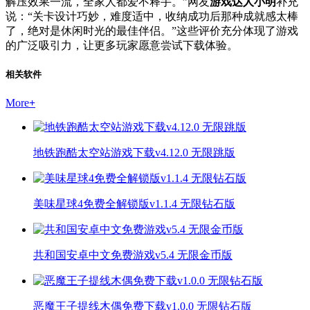
解压效果一流，全家人都爱不释手。”网友
游戏达人小明
补充
说：“关卡设计巧妙，难度适中，收纳成功后那种成就感太棒
了，绝对是休闲时光的最佳伴侣。”这些评价充分体现了游戏
的广泛吸引力，让更多玩家愿意尝试下载体验。
相关软件
More
+
地铁跑酷太空站游戏下载v4.12.0 无限跳版
美味星球4免费全解锁版v1.1.4 无限钻石版
共和国安卓中文免费游戏v5.4 无限金币版
恶魔王子提线木偶免费下载v1.0.0 无限钻石版