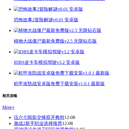
恐怖故事2冒险解谜v0.01 安卓版
植物大战僵尸最新免费版v2.5 无限钻石版
IDBS皮卡车模拟驾驶v3.2 安卓版
机甲攻防战安卓版免费下载安装v1.0.1 最新版
相关攻略
More
+
伍六七暗影交锋双开教程
12-08
激战2新手职业选择推荐
12-08