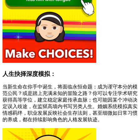
人生抉择深度模拟：
当新生命在你手中诞生，将面临永恒命题：成为谨守本分的模
范公民？或是踏上充满未知的冒险之路？你可以专注学术研究
获得高等学位，建立稳定家庭传承血脉；也可能因某个冲动决
定误入歧途，在监狱高墙内书写另类人生。婚姻系统模拟真实
情感羁绊，职业发展反映社会生存法则，甚至细微如日常习惯
的养成，都在持续影响角色的人格发展轨迹。