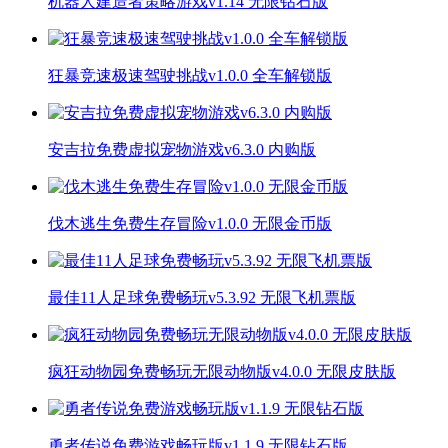
机器人建造者策略游戏v1.14 无限钻石版
狂暴竞速极速驾驶挑战v1.0.0 全车解锁版
安吉拉免费虚拟宠物游戏v6.3.0 内购版
伐木逃生免费生存冒险v1.0.0 无限金币版
最佳11人足球免费畅玩v5.3.92 无限飞机票版
疯狂动物园免费畅玩无限动物版v4.0.0 无限皮肤版
勇者传说免费游戏畅玩版v1.1.9 无限钻石版