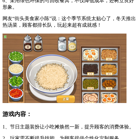
6、采用绿色环保的可回收餐具，不仅降低成本，还树立良好
形象。
网友“街头美食家小陈”说：这个季节系统太贴心了，冬天推出
热汤菜，顾客都排长队，玩起来超有成就感！
游戏内容：
1、节日主题装扮让小吃摊焕然一新，提升顾客的消费体验。
2、玩家需不断提升技能，为顾客提供个性化定制服务。