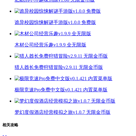
诡异校园惊悚解谜手游版v1.0.0 免费版
木材公司经营乐趣v1.9.9 全无限版
猎人酋长免费狩猎冒险v2.9.11 无限金币版
极限竞速Pro免费中文版v0.1.421 内置菜单版
梦幻度假酒店经营模拟之旅v1.0.7 无限金币版
相关攻略