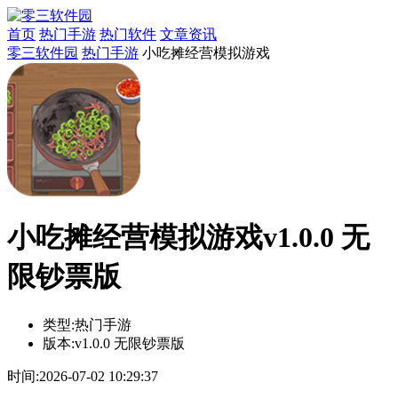
首页
热门手游
热门软件
文章资讯
零三软件园
热门手游
小吃摊经营模拟游戏
小吃摊经营模拟游戏v1.0.0 无
限钞票版
类型:
热门手游
版本:
v1.0.0 无限钞票版
时间:
2026-07-02 10:29:37