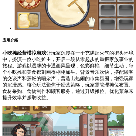
应用介绍
小吃摊经营模拟游戏
让玩家沉浸在一个充满烟火气的街头环境
中，扮演一位小吃摊主，开启一段从零起步的重振家族事业的
旅程。游戏以温馨的卡通画风呈现，色彩鲜艳，细节生动，每
个小吃摊和美食都刻画得栩栩如生。背景音乐欢快，搭配顾客
的交谈声和烹饪的嘈杂声，营造出热闹的市集氛围，增强玩家
的沉浸感。核心玩法聚焦于经营策略，玩家需管理摊位布置、
食材采购、食物制作和顾客服务，通过升级摊位、优化菜单来
提升效率并赚取收益。