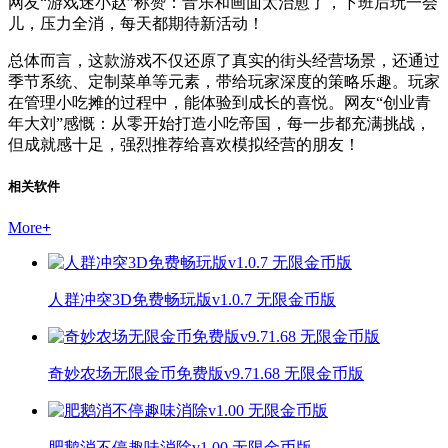
网友“游戏迷小赵”称赞：音乐和画面太治愈了，下班后玩一会
儿，压力全消，每天都期待新活动！
总体而言，这款游戏不仅还原了真实的街头经营场景，还通过
季节系统、定制菜单等元素，带给玩家深度的策略乐趣。玩家
在管理小吃摊的过程中，能体验到成长的喜悦。网友“创业青
年大刘”感慨：从零开始打造小吃帝国，每一步都充满挑战，
但成就感十足，强烈推荐给喜欢模拟经营的朋友！
相关软件
More
+
人群冲突3D免费畅玩版v1.0.7 无限金币版
奇妙农场无限金币免费版v9.71.68 无限金币版
肥鹅消不停趣味消除v1.00 无限金币版