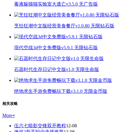
毒液躲猫猫实验室大逃亡v3.5.0 无广告版
烹饪狂潮中文版经营美食餐厅v1.0.80 无限钻石版
现代空战3d中文免费版v5.9.1 无限钻石版
石器时代生存日记中文版v1.0 无限生命版
绝地求生手游免费畅玩下载v3.1.0 无限金币版
相关攻略
More
+
伍六七暗影交锋双开教程
12-08
激战2新手职业选择推荐
12-08