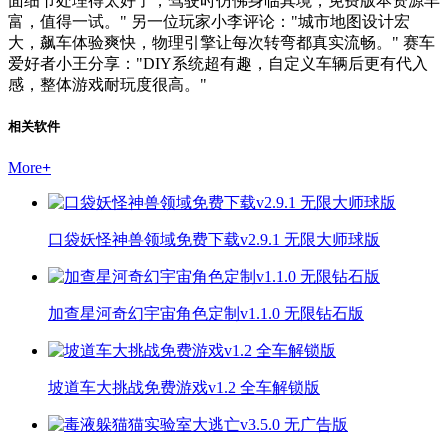
面细节处理得太好了，驾驶时仿佛身临其境，免费版本资源丰
富，值得一试。" 另一位玩家小李评论："城市地图设计宏
大，飙车体验爽快，物理引擎让每次转弯都真实流畅。" 赛车
爱好者小王分享："DIY系统超有趣，自定义车辆后更有代入
感，整体游戏耐玩度很高。"
相关软件
More
+
口袋妖怪神兽领域免费下载v2.9.1 无限大师球版
加查星河奇幻宇宙角色定制v1.1.0 无限钻石版
坡道车大挑战免费游戏v1.2 全车解锁版