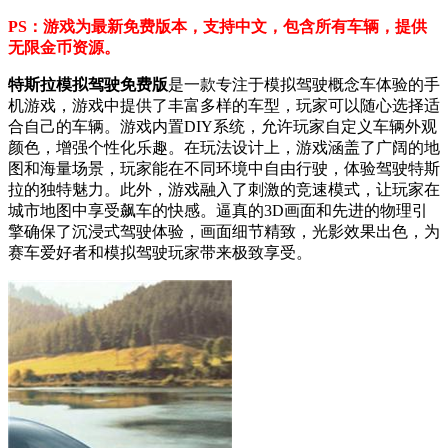
PS：游戏为最新免费版本，支持中文，包含所有车辆，提供
无限金币资源。
特斯拉模拟驾驶免费版
是一款专注于模拟驾驶概念车体验的手
机游戏，游戏中提供了丰富多样的车型，玩家可以随心选择适
合自己的车辆。游戏内置DIY系统，允许玩家自定义车辆外观
颜色，增强个性化乐趣。在玩法设计上，游戏涵盖了广阔的地
图和海量场景，玩家能在不同环境中自由行驶，体验驾驶特斯
拉的独特魅力。此外，游戏融入了刺激的竞速模式，让玩家在
城市地图中享受飙车的快感。逼真的3D画面和先进的物理引
擎确保了沉浸式驾驶体验，画面细节精致，光影效果出色，为
赛车爱好者和模拟驾驶玩家带来极致享受。