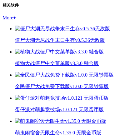
相关软件
More
+
僵尸大潮无尽战争末日生存v0.5.36无敌版
植物大战僵尸中文菜单版v3.3.0 融合版
全民僵尸大战免费下载版v1.0.0 无限钞票版
蛋仔派对萌趣竞技场v1.0.121 无限蛋币版
萌鬼闹宿舍无限生命v1.35.0 无限金币版