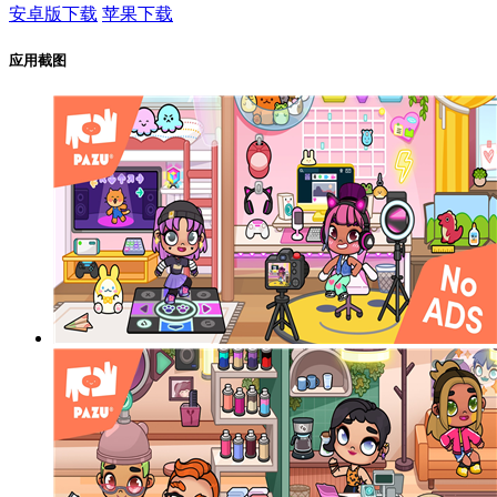
安卓版下载
苹果下载
应用截图