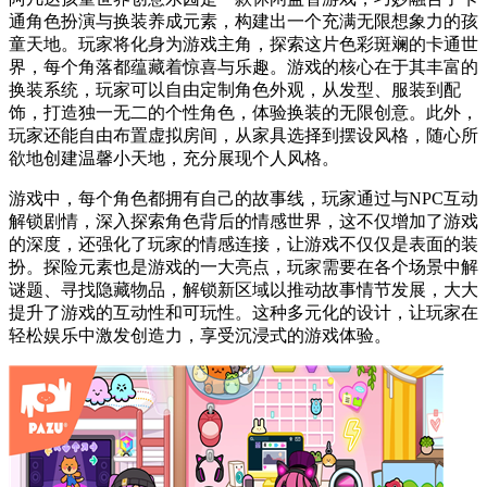
通角色扮演与换装养成元素，构建出一个充满无限想象力的孩
童天地。玩家将化身为游戏主角，探索这片色彩斑斓的卡通世
界，每个角落都蕴藏着惊喜与乐趣。游戏的核心在于其丰富的
换装系统，玩家可以自由定制角色外观，从发型、服装到配
饰，打造独一无二的个性角色，体验换装的无限创意。此外，
玩家还能自由布置虚拟房间，从家具选择到摆设风格，随心所
欲地创建温馨小天地，充分展现个人风格。
游戏中，每个角色都拥有自己的故事线，玩家通过与NPC互动
解锁剧情，深入探索角色背后的情感世界，这不仅增加了游戏
的深度，还强化了玩家的情感连接，让游戏不仅仅是表面的装
扮。探险元素也是游戏的一大亮点，玩家需要在各个场景中解
谜题、寻找隐藏物品，解锁新区域以推动故事情节发展，大大
提升了游戏的互动性和可玩性。这种多元化的设计，让玩家在
轻松娱乐中激发创造力，享受沉浸式的游戏体验。