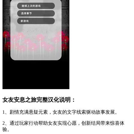
女友安息之旅完整汉化说明：
1、剧情充满悬疑元素，女友的文字线索驱动故事发展。
2、通过玩家行动帮助女友实现心愿，创新结局带来惊喜体
验。