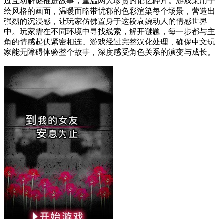
过互动解谜推进故事，重温两人珍贵的记忆碎片。游戏采用手
绘风格的画面，温暖而略带忧郁的色彩渲染每个场景，营造出
强烈的沉浸感，让玩家仿佛置身于这段哀婉动人的情感世界
中。玩家需在不同环境中寻找线索，解开谜题，每一步都与主
角的情感起伏紧密相连。游戏经过完整汉化处理，确保中文玩
家能无障碍体验整个故事，深度感受角色关系的演变与成长。