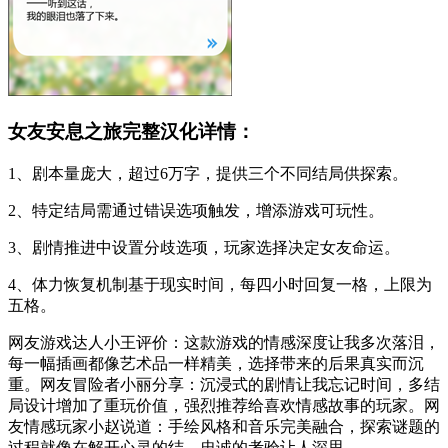
女友安息之旅完整汉化详情：
1、剧本量庞大，超过6万字，提供三个不同结局供探索。
2、特定结局需通过错误选项触发，增添游戏可玩性。
3、剧情推进中设置分歧选项，玩家选择决定女友命运。
4、体力恢复机制基于现实时间，每四小时回复一格，上限为
五格。
网友游戏达人小王评价：这款游戏的情感深度让我多次落泪，
每一幅插画都像艺术品一样精美，选择带来的后果真实而沉
重。网友冒险者小丽分享：沉浸式的剧情让我忘记时间，多结
局设计增加了重玩价值，强烈推荐给喜欢情感故事的玩家。网
友情感玩家小赵说道：手绘风格和音乐完美融合，探索谜题的
过程就像在解开心灵的结，忠诚的考验让人深思。