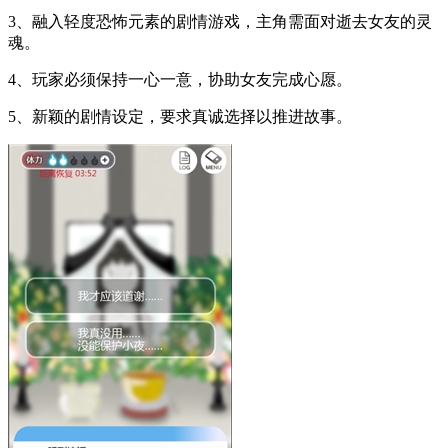
3、融入轻度恐怖元素的剧情游戏，主角需面对逝去女友的灵
魂。
4、玩家必须保持一心一意，协助女友完成心愿。
5、新颖的剧情设定，要求真诚选择以推进故事。