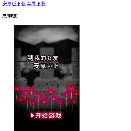
安卓版下载
苹果下载
应用截图