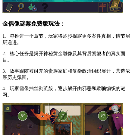
金偶像谜案免费版玩法：
1、每推进一个章节，玩家将逐步揭露更多案件真相，情节层
层递进。
2、核心任务是揭开神秘黄金雕像及其背后觊觎者的真实面
目。
3、故事跟随被诅咒的贵族家庭和复杂政治组织展开，营造浓
厚历史氛围。
4、玩家需像抽丝剥茧般，逐步解开由邪恶和欺骗编织的谜
网。