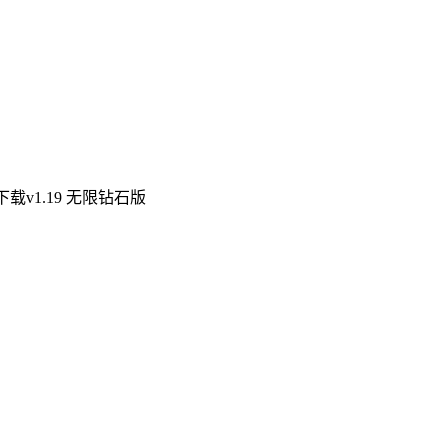
载v1.19 无限钻石版