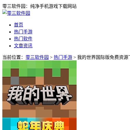
零三软件园：纯净手机游戏下载网站
首页
热门手游
热门软件
文章资讯
当前位置：
零三软件园
>
热门手游
> 我的世界国际版免费资源下