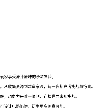
保玩家享受原汁原味的沙盒冒险。
存。从收集资源到建造家园，每一夜都充满挑战与惊喜。
宫殿，想象力是唯一限制，迎接世界未知挑战。
家可设计电路陷阱，衍生更多创意可能。