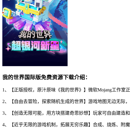
我的世界国际版免费资源下载介绍：
1、【正版授权，原汁原味《我的世界》】微软Mojang工
2、【自由去冒险，探索随机生成的世界】游戏地图无边无际
3、【创造无限可能，用方块搭建奇思妙想】玩家可自由建造
4、【近乎无限的游戏机制，拓展无穷乐趣】合成、烧炼、附