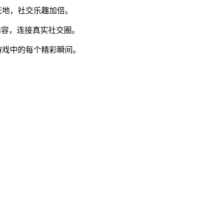
天地，社交乐趣加倍。
内容，连接真实社交圈。
游戏中的每个精彩瞬间。