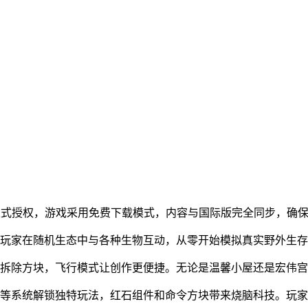
作室正式授权，游戏采用免费下载模式，内容与国际版完全同步，确
，玩家在随机生态中与各种生物互动，从零开始模拟真实野外生
和拆除方块，飞行模式让创作更便捷。无论是温馨小屋还是宏伟
魔等系统解锁独特玩法，红石组件和命令方块带来烧脑科技。玩