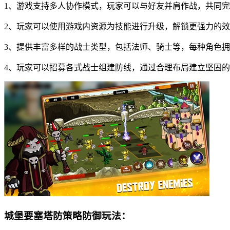
1、游戏支持多人协作模式，玩家可以与好友并肩作战，共同
2、玩家可以使用游戏内资源为技能进行升级，解锁更强力的
3、提供丰富多样的战士类型，包括法师、骑士等，每种角色
4、玩家可以招募各式战士组建防线，通过合理布局建立坚固
城堡要塞塔防策略防御玩法：