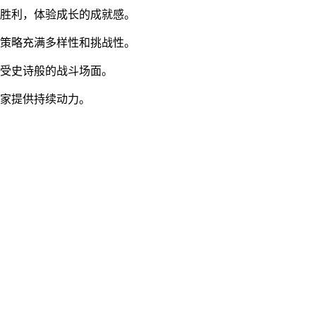
取胜利，体验成长的成就感。
御策略充满多样性和挑战性。
感受史诗般的战斗场面。
玩家提供持续动力。