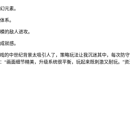
奇幻元素。
御体系。
规模的敌人进攻。
具成就感。
戏的中世纪背景太吸引人了，策略玩法让我沉迷其中，每次防守
：“画面细节精美，升级系统很平衡，玩起来既刺激又耐玩。”资