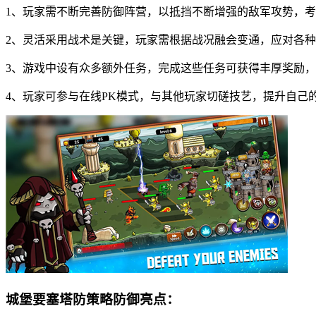
1、玩家需不断完善防御阵营，以抵挡不断增强的敌军攻势，
2、灵活采用战术是关键，玩家需根据战况融会变通，应对各
3、游戏中设有众多额外任务，完成这些任务可获得丰厚奖励
4、玩家可参与在线PK模式，与其他玩家切磋技艺，提升自己
城堡要塞塔防策略防御亮点：