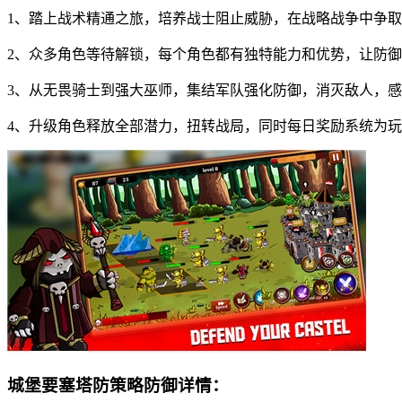
1、踏上战术精通之旅，培养战士阻止威胁，在战略战争中争
2、众多角色等待解锁，每个角色都有独特能力和优势，让防
3、从无畏骑士到强大巫师，集结军队强化防御，消灭敌人，
4、升级角色释放全部潜力，扭转战局，同时每日奖励系统为
城堡要塞塔防策略防御详情：