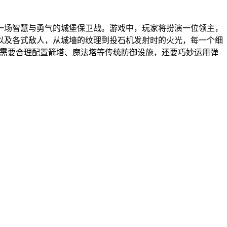
一场智慧与勇气的城堡保卫战。游戏中，玩家将扮演一位领主，
以及各式敌人，从城墙的纹理到投石机发射时的火光，每一个细
仅需要合理配置箭塔、魔法塔等传统防御设施，还要巧妙运用弹