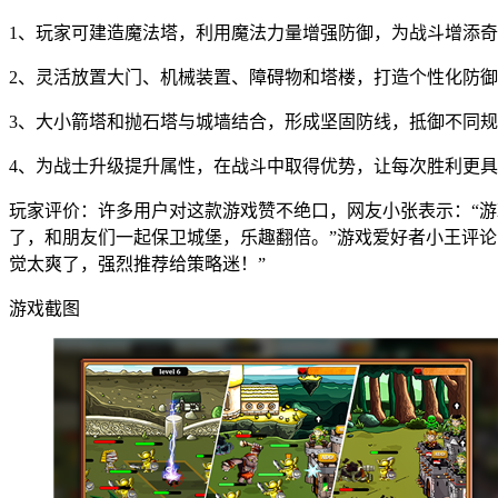
1、玩家可建造魔法塔，利用魔法力量增强防御，为战斗增添
2、灵活放置大门、机械装置、障碍物和塔楼，打造个性化防
3、大小箭塔和抛石塔与城墙结合，形成坚固防线，抵御不同
4、为战士升级提升属性，在战斗中取得优势，让每次胜利更
玩家评价：许多用户对这款游戏赞不绝口，网友小张表示：“游
了，和朋友们一起保卫城堡，乐趣翻倍。”游戏爱好者小王评论
觉太爽了，强烈推荐给策略迷！”
游戏截图