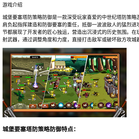
游戏介绍
城堡要塞塔防策略防御是一款深受玩家喜爱的中世纪塔防策略
肩负起指挥建造和防御要塞的重任，抵御一波波敌人的猛烈进
节都展现了开发者的匠心独运，营造出沉浸式的历史氛围。在玩
射武器，通过调整角度和力度，直接打击敌军或破坏敌方攻城
城堡要塞塔防策略防御特点：