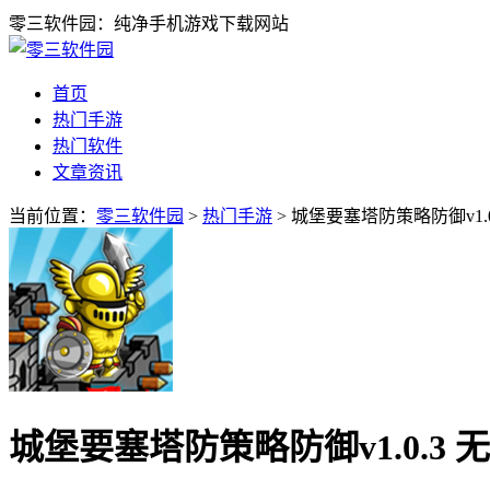
零三软件园：纯净手机游戏下载网站
首页
热门手游
热门软件
文章资讯
当前位置：
零三软件园
>
热门手游
> 城堡要塞塔防策略防御v1.
城堡要塞塔防策略防御v1.0.3 