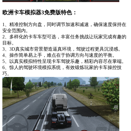
欧洲卡车模拟器3免费版特色：
1、精准控制方向盘，同时调节加速和减速，确保速度保持在
安全范围内。
2、多样化的卡车车型可选，丰富任务挑战让玩家完成有趣的
目标。
3、3D真实城市背景塑造逼真环境，驾驶过程更具沉浸感。
4、操作简单易上手，难点在于协调方向与速度的平衡。
5、以真实模拟特性呈现卡车驾驶乐趣，精彩内容尽在掌端。
6、惊人的驾驶环境模拟系统，有效锻炼玩家的卡车操控技
巧。