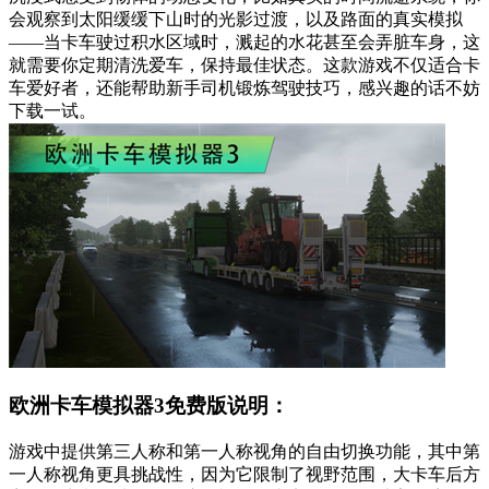
会观察到太阳缓缓下山时的光影过渡，以及路面的真实模拟
——当卡车驶过积水区域时，溅起的水花甚至会弄脏车身，这
就需要你定期清洗爱车，保持最佳状态。这款游戏不仅适合卡
车爱好者，还能帮助新手司机锻炼驾驶技巧，感兴趣的话不妨
下载一试。
欧洲卡车模拟器3免费版说明：
游戏中提供第三人称和第一人称视角的自由切换功能，其中第
一人称视角更具挑战性，因为它限制了视野范围，大卡车后方