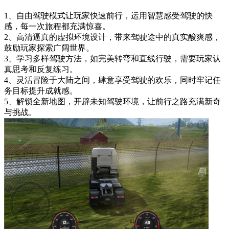
1、自由驾驶模式让玩家快速前行，运用智慧感受驾驶的快
感，每一次旅程都充满惊喜。
2、高清逼真的虚拟环境设计，带来驾驶途中的真实酸爽感，
鼓励玩家探索广阔世界。
3、学习多样驾驶方法，如完美转弯和直线行驶，需要玩家认
真思考和反复练习。
4、灵活冒险于大陆之间，肆意享受驾驶的欢乐，同时牢记任
务目标提升成就感。
5、解锁全新地图，开辟未知驾驶环境，让前行之路充满新奇
与挑战。