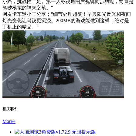
小路，挑战性十足。第一人称视角的后视镜同步功能，简直是
驾驶模拟的神来之笔。"
网友卡车迷小王分享："细节处理超赞！早晨阳光反光和夜间
灯光变化让驾驶更沉浸。200MB的游戏能做到这样，绝对是
手机上的精品。"
相关软件
More
+