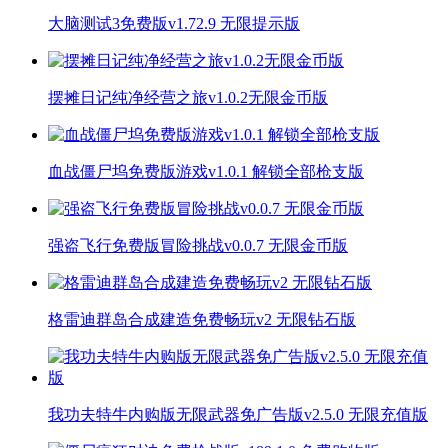
大脑测试3免费版v1.72.9 无限提示版
摆摊日记纯净经营之旅v1.0.2无限金币版
血战僵尸坞免费版游戏v1.0.1 解锁全部枪支版
强盗飞行免费版冒险挑战v0.0.7 无限金币版
格雷迪群岛合成建造免费畅玩v2 无限钻石版
我功夫特牛内购版无限武器免广告版v2.5.0 无限充值版