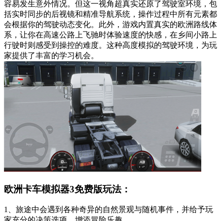
容易发生意外情况。但这一视角超真实还原了驾驶室环境，包
括实时同步的后视镜和精准导航系统，操作过程中所有元素都
会根据你的驾驶动态变化。此外，游戏内置真实的欧洲路线体
系，让你在高速公路上飞驰时体验速度的快感，在乡间小路上
行驶时则感受到操控的难度。这种高度模拟的驾驶环境，为玩
家提供了丰富的学习机会。
欧洲卡车模拟器3免费版玩法：
1、旅途中会遇到各种奇异的自然景观与随机事件，并给予玩
家充分的决策选项，增添冒险乐趣。