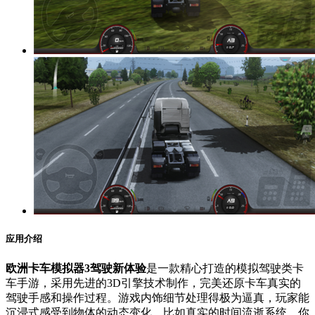
应用介绍
欧洲卡车模拟器3驾驶新体验
是一款精心打造的模拟驾驶类卡
车手游，采用先进的3D引擎技术制作，完美还原卡车真实的
驾驶手感和操作过程。游戏内饰细节处理得极为逼真，玩家能
沉浸式感受到物体的动态变化，比如真实的时间流逝系统，你