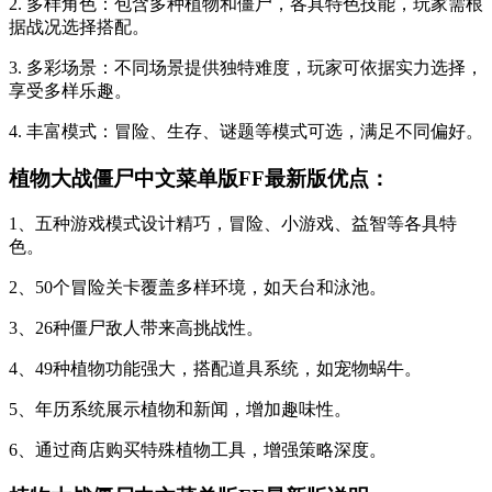
2. 多样角色：包含多种植物和僵尸，各具特色技能，玩家需根
据战况选择搭配。
3. 多彩场景：不同场景提供独特难度，玩家可依据实力选择，
享受多样乐趣。
4. 丰富模式：冒险、生存、谜题等模式可选，满足不同偏好。
植物大战僵尸中文菜单版FF最新版优点：
1、五种游戏模式设计精巧，冒险、小游戏、益智等各具特
色。
2、50个冒险关卡覆盖多样环境，如天台和泳池。
3、26种僵尸敌人带来高挑战性。
4、49种植物功能强大，搭配道具系统，如宠物蜗牛。
5、年历系统展示植物和新闻，增加趣味性。
6、通过商店购买特殊植物工具，增强策略深度。