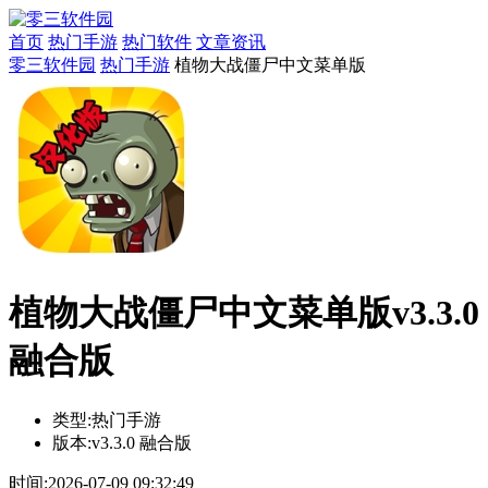
首页
热门手游
热门软件
文章资讯
零三软件园
热门手游
植物大战僵尸中文菜单版
植物大战僵尸中文菜单版v3.3.0
融合版
类型:
热门手游
版本:
v3.3.0 融合版
时间:
2026-07-09 09:32:49