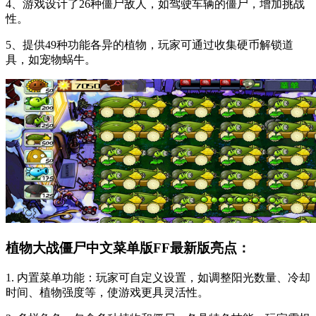
4、游戏设计了26种僵尸敌人，如驾驶车辆的僵尸，增加挑战
性。
5、提供49种功能各异的植物，玩家可通过收集硬币解锁道
具，如宠物蜗牛。
植物大战僵尸中文菜单版FF最新版亮点：
1. 内置菜单功能：玩家可自定义设置，如调整阳光数量、冷却
时间、植物强度等，使游戏更具灵活性。