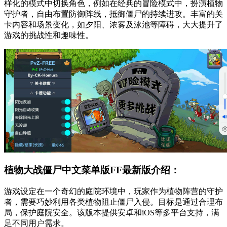
样化的模式中切换角色，例如在经典的冒险模式中，扮演植物
守护者，自由布置防御阵线，抵御僵尸的持续进攻。丰富的关
卡内容和场景变化，如夕阳、浓雾及泳池等障碍，大大提升了
游戏的挑战性和趣味性。
植物大战僵尸中文菜单版FF最新版介绍：
游戏设定在一个奇幻的庭院环境中，玩家作为植物阵营的守护
者，需要巧妙利用各类植物阻止僵尸入侵。目标是通过合理布
局，保护庭院安全。该版本提供安卓和iOS等多平台支持，满
足不同用户需求。