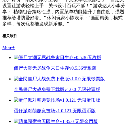
设置让游戏轻松上手，关卡设计百玩不腻！” 游戏达人小李分
享：“植物组合策略性强，内置菜单功能提升了自由度，强烈
推荐给塔防爱好者。” 休闲玩家小陈表示：“画面精美，模式
多样，每次玩都能发现新乐趣。”
相关软件
More
+
僵尸大潮无尽战争末日生存v0.5.36无敌版
全民僵尸大战免费下载版v1.0.0 无限钞票版
蛋仔派对萌趣竞技场v1.0.121 无限蛋币版