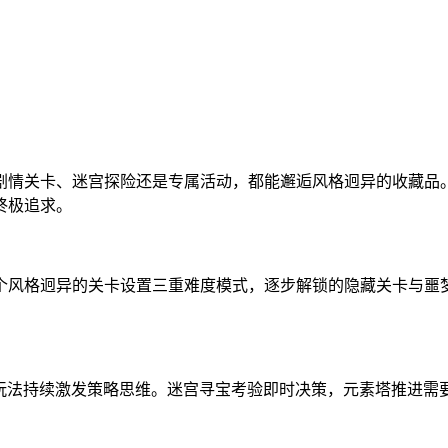
剧情关卡、迷宫探险还是专属活动，都能邂逅风格迥异的收藏品
终极追求。
个风格迥异的关卡设置三重难度模式，逐步解锁的隐藏关卡与噩
E玩法持续激发策略思维。迷宫寻宝考验即时决策，元素塔推进需