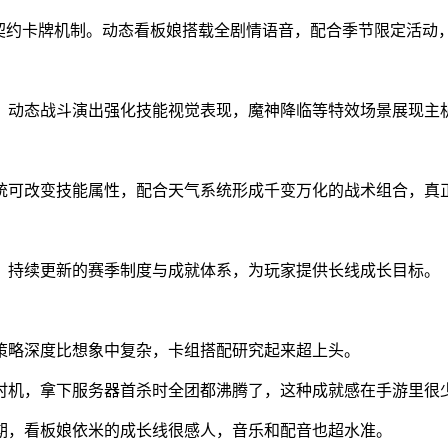
与契约卡牌机制。动态看板娘搭载全剧情语音，配合季节限定活动
。动态战斗演出强化技能视觉表现，魔神降临等特效场景展现主
统可改变技能属性，配合天气系统形成千变万化的战术组合，真正
0作品。持续更新的赛季制度与成就体系，为玩家提供长线成长目标。
策略深度比想象中复杂，卡组搭配研究起来超上头。
时机，拿下服务器首杀时全团都沸腾了，这种成就感在手游里很
期，看板娘依米的成长线很感人，音乐和配音也超水准。