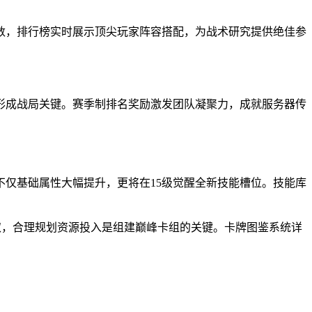
数，排行榜实时展示顶尖玩家阵容搭配，为战术研究提供绝佳参
形成战局关键。赛季制排名奖励激发团队凝聚力，成就服务器传
不仅基础属性大幅提升，更将在15级觉醒全新技能槽位。技能库
取，合理规划资源投入是组建巅峰卡组的关键。卡牌图鉴系统详