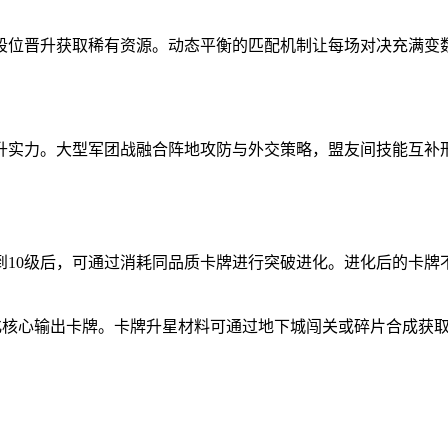
段位晋升获取稀有资源。动态平衡的匹配机制让每场对决充满变
升实力。大型军团战融合阵地攻防与外交策略，盟友间技能互补
10级后，可通过消耗同品质卡牌进行突破进化。进化后的卡牌
进化核心输出卡牌。卡牌升星材料可通过地下城闯关或碎片合成获