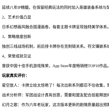
延续八年IP精髓，在保留经典玩法的同时加入英雄装备系统
2、艺术价值凸显
日系幻想画风融合国漫画卷，每套主题卡牌呈现独特美学体系
3、策略维度创新
独创三线战场机制，前后排卡牌存在克制链关系。符文镶嵌系
4、荣誉成就见证
曾获中国十佳手机游戏殊荣，App Store年度畅销榜TOP1
玩家真实评价：
星空旅人：卡牌立绘太惊艳了！每次出新系列都忍不住收集，
战术分析师：军团战设计真有创意，需要和盟友配合技能释放
幻月之歌：作为六年老玩家，这次版本更新的剧情质量超出预