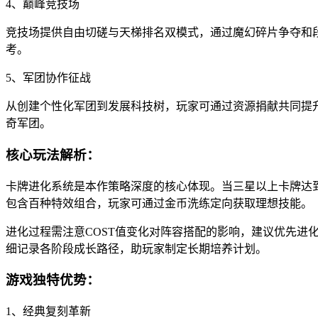
4、巅峰竞技场
竞技场提供自由切磋与天梯排名双模式，通过魔幻碎片争夺和
考。
5、军团协作征战
从创建个性化军团到发展科技树，玩家可通过资源捐献共同提
奇军团。
核心玩法解析：
卡牌进化系统是本作策略深度的核心体现。当三星以上卡牌达到
包含百种特效组合，玩家可通过金币洗练定向获取理想技能。
进化过程需注意COST值变化对阵容搭配的影响，建议优先
细记录各阶段成长路径，助玩家制定长期培养计划。
游戏独特优势：
1、经典复刻革新