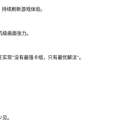
，持续刷新游戏体验。
机级画面张力。
实现"没有最强卡组，只有最优解法"。
少见。