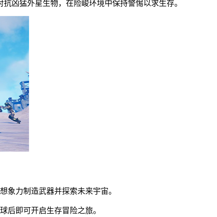
对抗凶猛外星生物，在险峻环境中保持警惕以求生存。
发想象力制造武器并探索未来宇宙。
星球后即可开启生存冒险之旅。