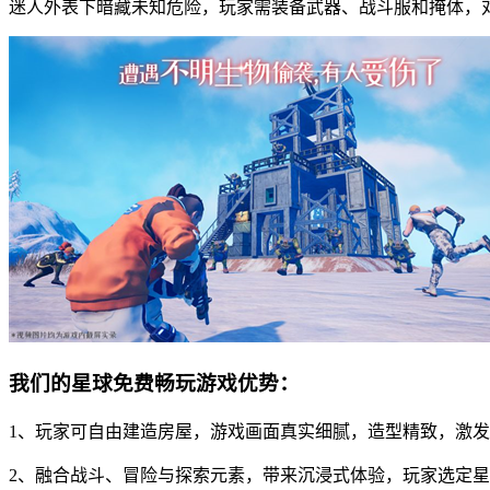
迷人外表下暗藏未知危险，玩家需装备武器、战斗服和掩体，
我们的星球免费畅玩游戏优势：
1、玩家可自由建造房屋，游戏画面真实细腻，造型精致，激
2、融合战斗、冒险与探索元素，带来沉浸式体验，玩家选定