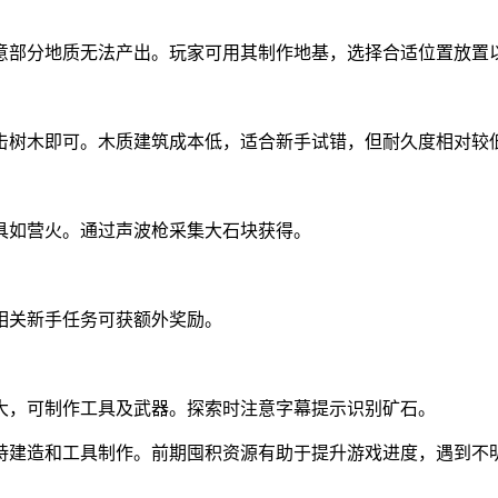
意部分地质无法产出。玩家可用其制作地基，选择合适位置放置
击树木即可。木质建筑成本低，适合新手试错，但耐久度相对较
具如营火。通过声波枪采集大石块获得。
相关新手任务可获额外奖励。
大，可制作工具及武器。探索时注意字幕提示识别矿石。
持建造和工具制作。前期囤积资源有助于提升游戏进度，遇到不