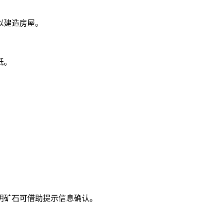
以建造房屋。
低。
明矿石可借助提示信息确认。