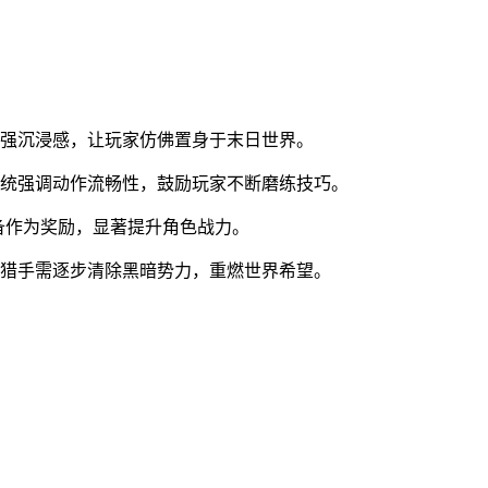
增强沉浸感，让玩家仿佛置身于末日世界。
系统强调动作流畅性，鼓励玩家不断磨练技巧。
装备作为奖励，显著提升角色战力。
为猎手需逐步清除黑暗势力，重燃世界希望。