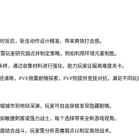
即时反应，斩击动作设计精准，带来爽快打击感。
，需玩家研究弱点并制定策略，例如利用环境元素制胜。
富多样，通过收集材料进行强化，助力玩家征服高难度关卡。
路径清晰，PVE侧重剧情探索，PVP则提供竞技对抗，满足不同玩
废墟城市到地狱深渊，玩家可自由穿梭发现隐藏剧情。
例如敏捷刺客或强力战士，每个选择带来全新游戏视角。
深度结合战斗，玩家需分析恶魔弱点以制定高效战术。