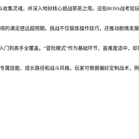
战斗收集灵魂，并深入地狱核心挑战邪恶之塔。这些BOSS战考
得的满足感远超预期。挑战不仅锻炼操作技巧，还推动剧情发展
，从入门到高手全覆盖。“冒险模式”作为基础环节，虽难度适中，
有专属技能、成长路径和战斗风格。玩家可根据偏好定制战术，