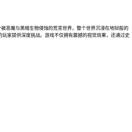
设定在一个被恶魔与黑暗生物侵蚀的荒芜世界，整个世界沉浸在地狱般的
的玩家提供深度挑战。游戏不仅拥有震撼的视觉效果，还通过史