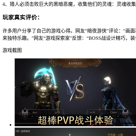
4、猎人必须击败巨大的黑暗恶魔，收集他们的灵魂：灵魂收
玩家真实评价：
许多用户分享了自己的游戏心得。网友“暗夜游侠”评论：“画面
来独特乐趣。”网友“游戏探索家”反馈：“BOSS战设计精巧
游戏截图