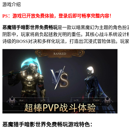
游戏介绍
PS：游戏已开放免费体验，登录后即可畅享完整内容！
恶魔猎手暗影世界免费畅玩
是一款以暗黑魔幻为主题的角色扮演手
阴影中，玩家将肩负起拯救光明的重任。其核心战斗系统设计
诗级的BOSS对决和多样化玩法，打造出沉浸式冒险体验。玩
恶魔猎手暗影世界免费畅玩游戏特色：