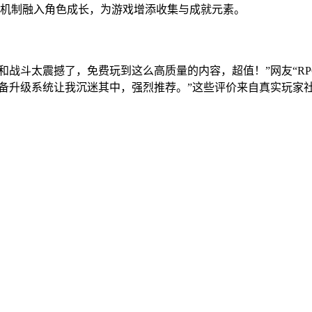
集机制融入角色成长，为游戏增添收集与成就元素。
和战斗太震撼了，免费玩到这么高质量的内容，超值！”网友“R
，装备升级系统让我沉迷其中，强烈推荐。”这些评价来自真实玩