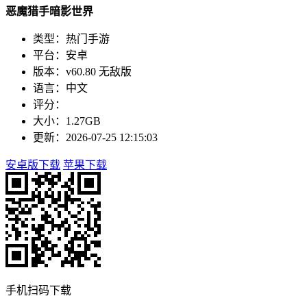
恶魔猎手暗影世界
类型：热门手游
平台：安卓
版本：v60.80 无敌版
语言：中文
评分：
大小：1.27GB
更新：2026-07-25 12:15:03
安卓版下载
苹果下载
手机扫码下载