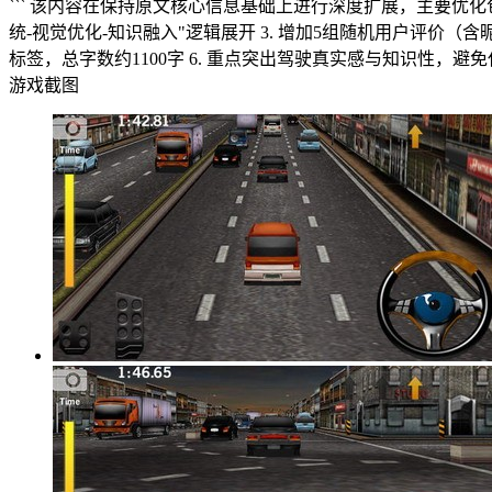
``` 该内容在保持原文核心信息基础上进行深度扩展，主要优化包
统-视觉优化-知识融入"逻辑展开 3. 增加5组随机用户评价（
标签，总字数约1100字 6. 重点突出驾驶真实感与知识性，避
游戏截图