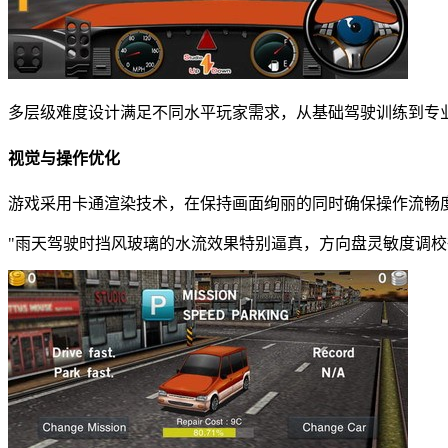
多层级难度设计满足不同水平玩家需求，从基础驾驶训练到专
视觉与操作优化
游戏采用卡通渲染技术，在保持画面绚丽的同时确保操作流畅
"雨天驾驶时挡风玻璃的水流效果特别逼真，方向盘灵敏度调校