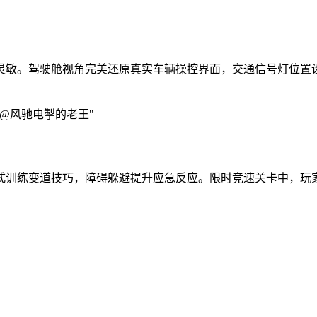
灵敏。驾驶舱视角完美还原真实车辆操控界面，交通信号灯位置
@风驰电掣的老王"
式训练变道技巧，障碍躲避提升应急反应。限时竞速关卡中，玩