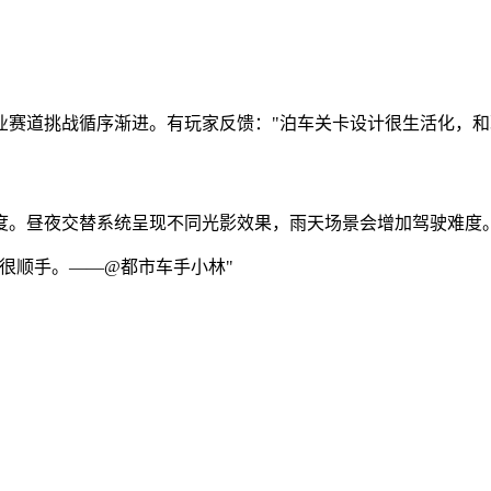
业赛道挑战循序渐进。有玩家反馈："泊车关卡设计很生活化，和
度。昼夜交替系统呈现不同光影效果，雨天场景会增加驾驶难度
很顺手。——@都市车手小林"