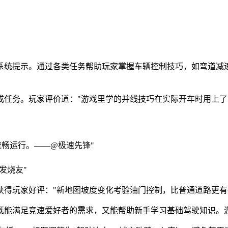
系统提示。通过各类任务帮助玩家掌握车辆控制技巧，如弯道减
成任务。玩家评价道："游戏里学的并线技巧在实际开车时用上了
流畅运行。——@极速先锋"
发烧友"
获得玩家好评："新地图坡度变化考验油门控制，比普通道路更有
既能满足竞速爱好者的需求，又能帮助新手学习基础驾驶知识。