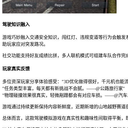
驾驶知识融入
游戏巧妙融入交通安全知识，闯红灯、违规变道等行为会触发
助玩家应对突发路况。
社交功能支持好友成绩比拼，多人联机模式可组建车队合作完
玩家真实反馈
多位资深玩家分享体验感受："3D优化做得很好，千元机也能
"任务类型丰富，每天都有新挑战不会腻。——@公路旅行家"
"物理碰撞效果很真实，轻微剐蹭都会有对应车损。——@汽车
游戏通过持续更新保持内容新鲜度，近期新增的山地越野赛道
总体而言，这款驾驶模拟游戏在真实性和趣味性间取得平衡，