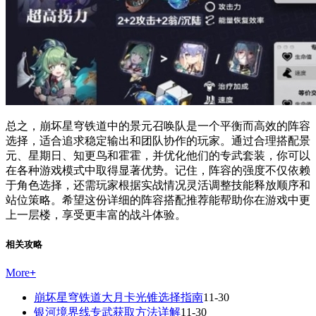
总之，崩坏星穹铁道中的景元召唤队是一个平衡而高效的阵容
选择，适合追求稳定输出和团队协作的玩家。通过合理搭配景
元、星期日、知更鸟和霍霍，并优化他们的专武套装，你可以
在各种游戏模式中取得显著优势。记住，阵容的强度不仅依赖
于角色选择，还需玩家根据实战情况灵活调整技能释放顺序和
站位策略。希望这份详细的阵容搭配推荐能帮助你在游戏中更
上一层楼，享受更丰富的战斗体验。
相关攻略
More
+
崩坏星穹铁道大月卡光锥选择指南
11-30
银河境界线专武获取方法详解
11-30