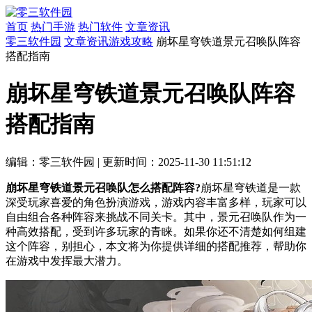
首页
热门手游
热门软件
文章资讯
零三软件园
文章资讯
游戏攻略
崩坏星穹铁道景元召唤队阵容
搭配指南
崩坏星穹铁道景元召唤队阵容
搭配指南
编辑：零三软件园
|
更新时间：2025-11-30 11:51:12
崩坏星穹铁道景元召唤队怎么搭配阵容?
崩坏星穹铁道是一款
深受玩家喜爱的角色扮演游戏，游戏内容丰富多样，玩家可以
自由组合各种阵容来挑战不同关卡。其中，景元召唤队作为一
种高效搭配，受到许多玩家的青睐。如果你还不清楚如何组建
这个阵容，别担心，本文将为你提供详细的搭配推荐，帮助你
在游戏中发挥最大潜力。