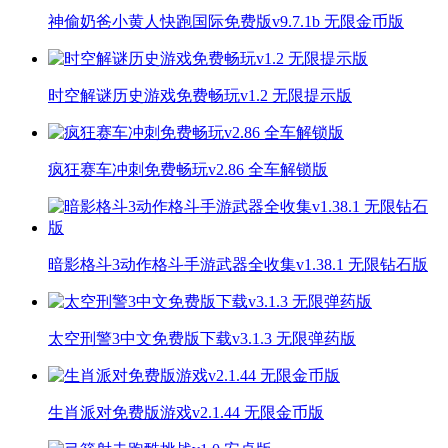
神偷奶爸小黄人快跑国际免费版v9.7.1b 无限金币版
时空解谜历史游戏免费畅玩v1.2 无限提示版
疯狂赛车冲刺免费畅玩v2.86 全车解锁版
暗影格斗3动作格斗手游武器全收集v1.38.1 无限钻石版
太空刑警3中文免费版下载v3.1.3 无限弹药版
生肖派对免费版游戏v2.1.44 无限金币版