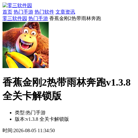
首页
热门手游
热门软件
文章资讯
零三软件园
热门手游
香蕉金刚2热带雨林奔跑
香蕉金刚2热带雨林奔跑v1.3.8
全关卡解锁版
类型:
热门手游
版本:
v1.3.8 全关卡解锁版
时间:
2026-08-05 11:34:50