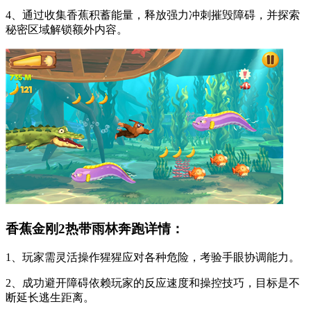
4、通过收集香蕉积蓄能量，释放强力冲刺摧毁障碍，并探索
秘密区域解锁额外内容。
香蕉金刚2热带雨林奔跑详情：
1、玩家需灵活操作猩猩应对各种危险，考验手眼协调能力。
2、成功避开障碍依赖玩家的反应速度和操控技巧，目标是不
断延长逃生距离。