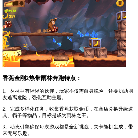
香蕉金刚2热带雨林奔跑特点：
1、丛林中有猩猩的伙伴，玩家不仅需自身脱险，还要协助朋
友逃离危险，强化互助主题。
2、完成多样化任务，收集香蕉获取金币，在商店兑换升级道
具、帽子等物品，目标是成为雨林之王。
3、动态引擎确保每次游戏都是全新挑战，关卡随机生成，带
来无尽乐趣。