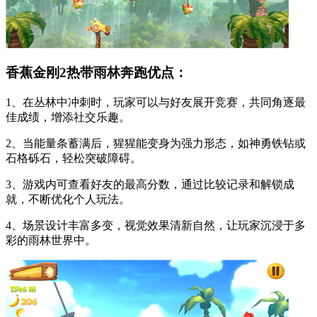
香蕉金刚2热带雨林奔跑优点：
1、在丛林中冲刺时，玩家可以与好友展开竞赛，共同角逐最
佳成绩，增添社交乐趣。
2、当能量条蓄满后，猩猩能变身为强力形态，如神勇铁钻或
石格砾石，轻松突破障碍。
3、游戏内可查看好友的最高分数，通过比较记录和解锁成
就，不断优化个人玩法。
4、场景设计丰富多变，视觉效果清新自然，让玩家沉浸于多
彩的雨林世界中。