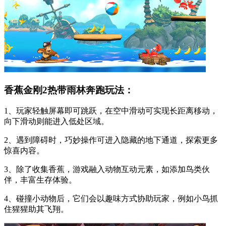
香蕉金刚2热带雨林奔跑玩法：
1、玩家轻触屏幕即可跳跃，在空中滑动可实现长距离移动，
向下滑动则能进入低处区域。
2、遇到障碍时，巧妙操作可进入隐藏的地下通道，探索更多
惊喜内容。
3、除了收集香蕉，游戏融入动物互动元素，如添加鸟类伙
伴，丰富生存体验。
4、碰撞小动物后，它们会以趣味方式协助玩家，例如小鸟抓
住猩猩助其飞翔。