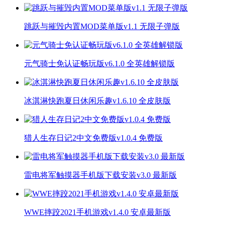
跳跃与摧毁内置MOD菜单版v1.1 无限子弹版
元气骑士免认证畅玩版v6.1.0 全英雄解锁版
冰淇淋快跑夏日休闲乐趣v1.6.10 全皮肤版
猎人生存日记2中文免费版v1.0.4 免费版
雷电将军触摸器手机版下载安装v3.0 最新版
WWE摔跤2021手机游戏v1.4.0 安卓最新版