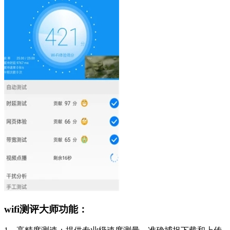
wifi测评大师功能：