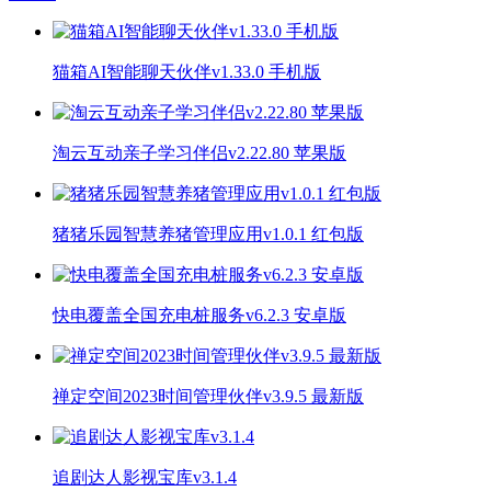
猫箱AI智能聊天伙伴v1.33.0 手机版
淘云互动亲子学习伴侣v2.22.80 苹果版
猪猪乐园智慧养猪管理应用v1.0.1 红包版
快电覆盖全国充电桩服务v6.2.3 安卓版
禅定空间2023时间管理伙伴v3.9.5 最新版
追剧达人影视宝库v3.1.4