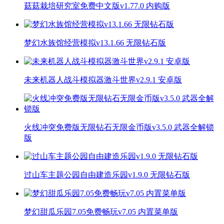
菇菇栽培研究室免费中文版v1.77.0 内购版
梦幻水族馆经营模拟v13.1.66 无限钻石版
未来机器人战斗模拟器激斗世界v2.9.1 安卓版
火线冲突免费版无限钻石无限金币版v3.5.0 武器全解锁
版
过山车主题公园自由建造乐园v1.9.0 无限钻石版
梦幻甜瓜乐园7.05免费畅玩v7.05 内置菜单版