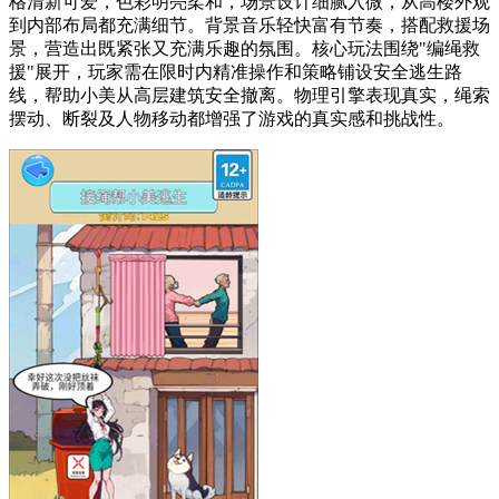
格清新可爱，色彩明亮柔和，场景设计细腻入微，从高楼外观
到内部布局都充满细节。背景音乐轻快富有节奏，搭配救援场
景，营造出既紧张又充满乐趣的氛围。核心玩法围绕"编绳救
援"展开，玩家需在限时内精准操作和策略铺设安全逃生路
线，帮助小美从高层建筑安全撤离。物理引擎表现真实，绳索
摆动、断裂及人物移动都增强了游戏的真实感和挑战性。