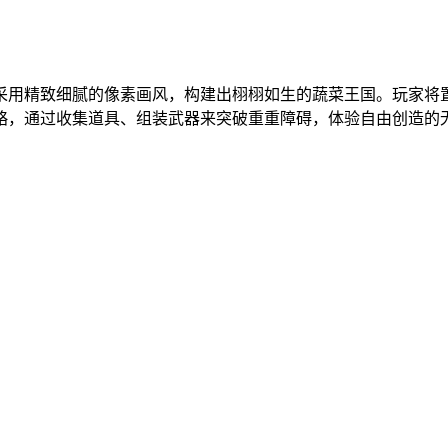
采用精致细腻的像素画风，构建出栩栩如生的蔬菜王国。玩家将
略，通过收集道具、组装武器来突破重重障碍，体验自由创造的