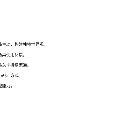
塑造生动，构建独特世界观。
道具使用反馈。
质关卡持续流通。
与战斗方式。
藏能力。