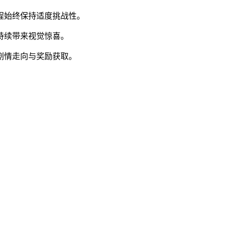
过程始终保持适度挑战性。
持续带来视觉惊喜。
响剧情走向与奖励获取。