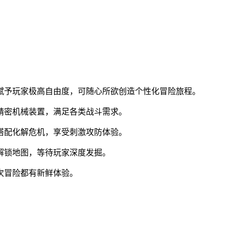
计赋予玩家极高自由度，可随心所欲创造个性化冒险旅程。
到精密机械装置，满足各类战斗需求。
器搭配化解危机，享受刺激攻防体验。
新解锁地图，等待玩家深度发掘。
每次冒险都有新鲜体验。