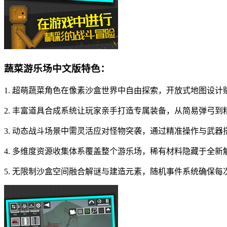
蔬菜游乐场中文版特色：
1. 超萌蔬菜角色在像素沙盒世界中自由探索，开放式地图设
2. 丰富道具合成系统让玩家亲手打造专属装备，从简易弹弓
3. 动态战斗场景中需灵活应对怪物突袭，通过精准操作与武
4. 多维度资源收集体系覆盖整个游乐场，稀有材料隐藏于全
5. 无限制沙盒空间融合解谜与建造元素，随机事件系统确保