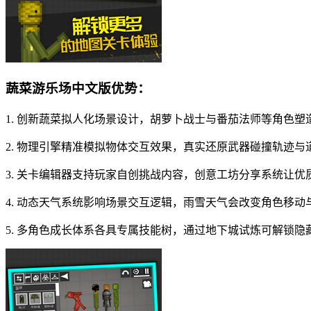
蔬菜游乐场中文版优势：
1. 创新蔬菜拟人化场景设计，胡萝卜战士与番茄法师等角色
2. 物理引擎精准模拟物体交互效果，真实还原武器碰撞轨迹与
3. 关卡编辑器支持玩家自创挑战内容，创意工坊分享系统让优
4. 动态天气系统影响场景交互逻辑，雨雪天气会改变角色移动
5. 多角色成长体系各具专属技能树，通过地下城试炼可解锁隐