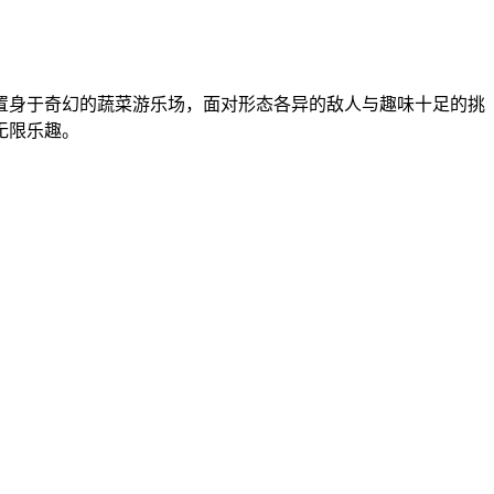
置身于奇幻的蔬菜游乐场，面对形态各异的敌人与趣味十足的挑
无限乐趣。