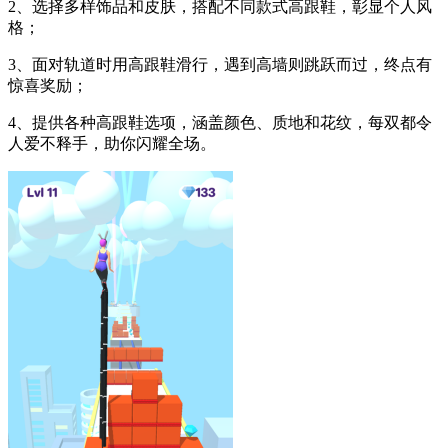
2、选择多样饰品和皮肤，搭配不同款式高跟鞋，彰显个人风
格；
3、面对轨道时用高跟鞋滑行，遇到高墙则跳跃而过，终点有
惊喜奖励；
4、提供各种高跟鞋选项，涵盖颜色、质地和花纹，每双都令
人爱不释手，助你闪耀全场。