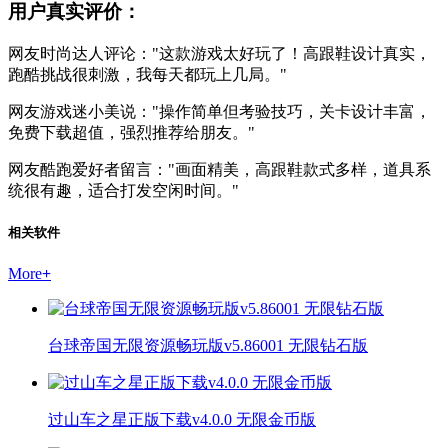
用户真实评价：
网友时尚达人评论："这款游戏太好玩了！高跟鞋设计真实，
跑酷挑战很刺激，我每天都玩上几局。"
网友游戏迷小美说："操作简单但考验技巧，关卡设计丰富，
免费下载超值，强烈推荐给朋友。"
网友酷跑爱好者留言："画面精美，高跟鞋款式多样，道具系
统很有趣，适合打发空闲时间。"
相关软件
More
+
台球帝国无限资源畅玩版v5.86001 无限钻石版
过山车之星正版下载v4.0.0 无限金币版