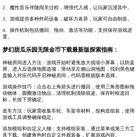
2、魔性音乐伴随闯关过程，增强代入感，让玩家沉浸其中。
3、游戏提供多种炸药设备，破坏力各异，玩家可自由制造。
4、操作机制包括撤回、拖动、激活等功能，支持保存游戏进
度。
梦幻甜瓜乐园无限金币下载最新版探索指南：
神秘房间进入方法：游戏开始时避免放大或缩小屏幕，以防蓝
屏。进入后选择地图选项，滑动至左侧山洞地图，找到黑色键
盘输入对应代码开启神秘房间，代码需根据版本选择。
游戏操作技巧：点击右上角箭头进行撤回，使用三角形图标拖
动物体，圆圈激活物品，清理机制清除痕迹。保存时框选目
标，长按下滑确定。
造车方法：玩家需收集车轮、车架等材料，按构造组装，使用
游戏工具调整确保稳定。
添加模组和自定义人物：支持模组安装，通过菜单或第三方工
具下载。创建角色时自定义外观装备，扩展游戏内容。