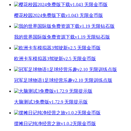
樱花校园2024免费版下载v1.043 无限金币版
我的世界国际版免费资源下载v1.19 无限钻石版
欧洲卡车模拟器3驾驶新v2.5 无限金币版
冠军足球物语1足球经营乐趣v2.10 无限训练点版
大脑测试3免费版v1.72.9 无限提示版
摆摊日记纯净经营之旅v1.0.2无限金币版