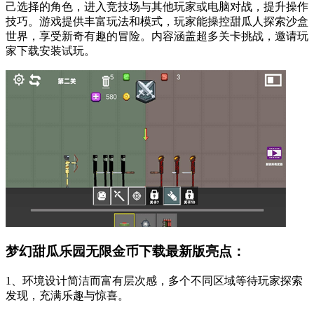
己选择的角色，进入竞技场与其他玩家或电脑对战，提升操作
技巧。游戏提供丰富玩法和模式，玩家能操控甜瓜人探索沙盒
世界，享受新奇有趣的冒险。内容涵盖超多关卡挑战，邀请玩
家下载安装试玩。
梦幻甜瓜乐园无限金币下载最新版亮点：
1、环境设计简洁而富有层次感，多个不同区域等待玩家探索
发现，充满乐趣与惊喜。