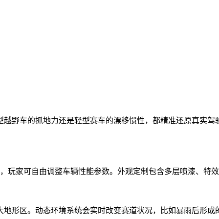
型越野车的抓地力还是轻型赛车的漂移惯性，都精准还原真实驾
统，玩家可自由调整车辆性能参数。外观定制包含多层喷漆、特
八大地形区。动态环境系统会实时改变赛道状况，比如暴雨后形成