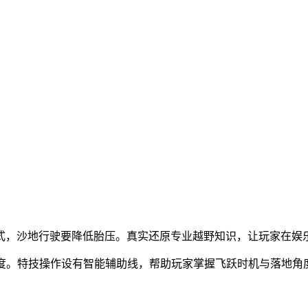
式，沙地行驶要降低胎压。真实还原专业越野知识，让玩家在娱
强度。特技操作设有智能辅助线，帮助玩家掌握飞跃时机与落地角