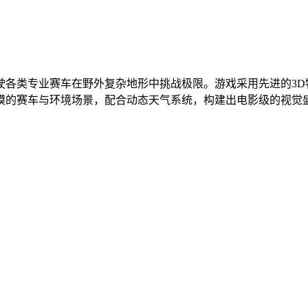
驶各类专业赛车在野外复杂地形中挑战极限。游戏采用先进的3D
模的赛车与环境场景，配合动态天气系统，构建出电影级的视觉