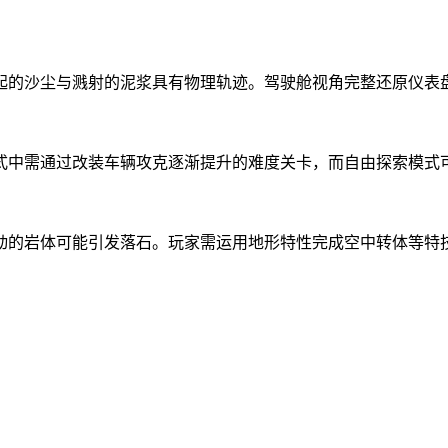
起的沙尘与溅射的泥浆具有物理轨迹。驾驶舱视角完整还原仪表
模式中需通过改装车辆攻克逐渐提升的难度关卡，而自由探索模式
动的岩体可能引发落石。玩家需运用地形特性完成空中转体等特