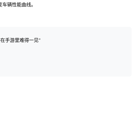
变车辆性能曲线。
在手游里难得一见"