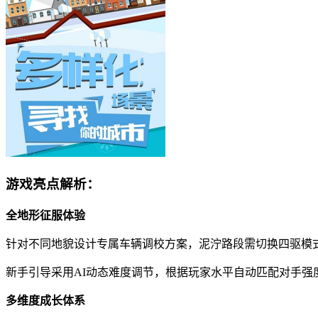
游戏亮点解析：
全地形征服体验
针对不同地貌设计专属车辆调校方案，泥泞路段需切换四驱模
新手引导采用AI动态难度调节，根据玩家水平自动匹配对手
多维度成长体系