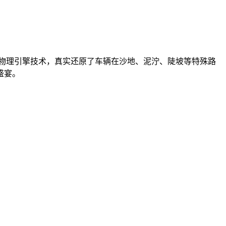
物理引擎技术，真实还原了车辆在沙地、泥泞、陡坡等特殊路
盛宴。