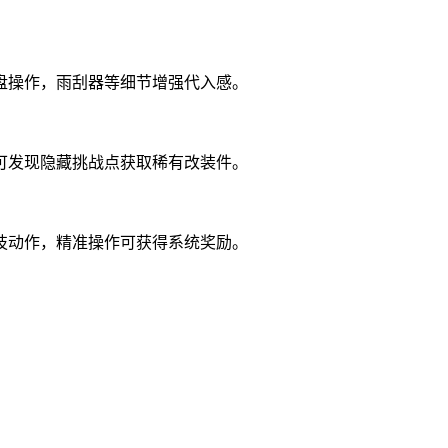
盘操作，雨刮器等细节增强代入感。
可发现隐藏挑战点获取稀有改装件。
技动作，精准操作可获得系统奖励。