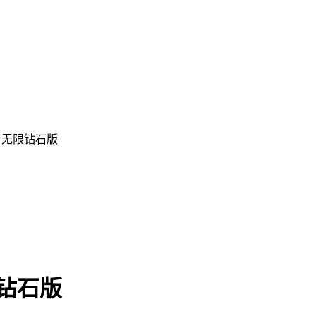
5 无限钻石版
限钻石版