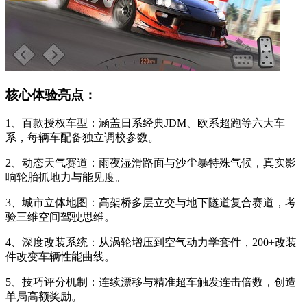
核心体验亮点：
1、百款授权车型：涵盖日系经典JDM、欧系超跑等六大车
系，每辆车配备独立调校参数。
2、动态天气赛道：雨夜湿滑路面与沙尘暴特殊气候，真实影
响轮胎抓地力与能见度。
3、城市立体地图：高架桥多层立交与地下隧道复合赛道，考
验三维空间驾驶思维。
4、深度改装系统：从涡轮增压到空气动力学套件，200+改装
件改变车辆性能曲线。
5、技巧评分机制：连续漂移与精准超车触发连击倍数，创造
单局高额奖励。