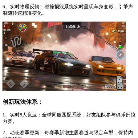
6、实时物理反馈：碰撞损毁系统实时呈现车身变形，引擎声
浪随转速精准变化。
创新玩法体系：
1、实时8人竞速：全球同服匹配系统，好友组队参与俱乐部拉
力赛。
2、动态赛季更新：每赛季新增主题赛道与限定车型，保持内