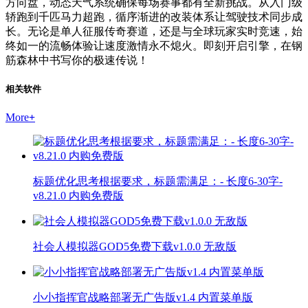
方向盘，动态天气系统确保每场赛事都有全新挑战。从入门级
轿跑到千匹马力超跑，循序渐进的改装体系让驾驶技术同步成
长。无论是单人征服传奇赛道，还是与全球玩家实时竞速，始
终如一的流畅体验让速度激情永不熄火。即刻开启引擎，在钢
筋森林中书写你的极速传说！
相关软件
More
+
标题优化思考根据要求，标题需满足：- 长度6-30字-
v8.21.0 内购免费版
社会人模拟器GOD5免费下载v1.0.0 无敌版
小小指挥官战略部署无广告版v1.4 内置菜单版