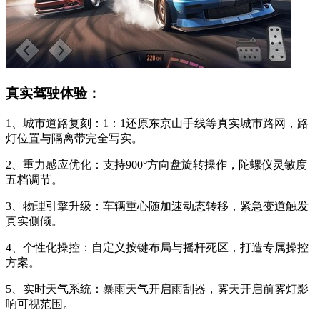
真实驾驶体验：
1、城市道路复刻：1：1还原东京山手线等真实城市路网，路
灯位置与隔离带完全写实。
2、重力感应优化：支持900°方向盘旋转操作，陀螺仪灵敏度
五档调节。
3、物理引擎升级：车辆重心随加速动态转移，紧急变道触发
真实侧倾。
4、个性化操控：自定义按键布局与摇杆死区，打造专属操控
方案。
5、实时天气系统：暴雨天气开启雨刮器，雾天开启前雾灯影
响可视范围。