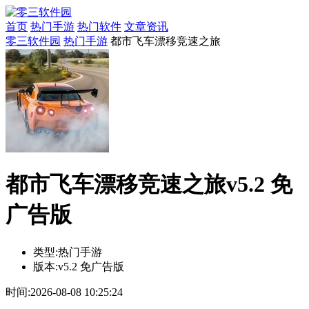
首页
热门手游
热门软件
文章资讯
零三软件园
热门手游
都市飞车漂移竞速之旅
都市飞车漂移竞速之旅v5.2 免
广告版
类型:
热门手游
版本:
v5.2 免广告版
时间:
2026-08-08 10:25:24