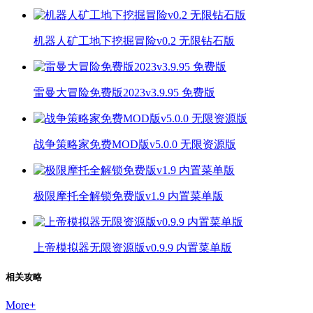
机器人矿工地下挖掘冒险v0.2 无限钻石版
雷曼大冒险免费版2023v3.9.95 免费版
战争策略家免费MOD版v5.0.0 无限资源版
极限摩托全解锁免费版v1.9 内置菜单版
上帝模拟器无限资源版v0.9.9 内置菜单版
相关攻略
More
+