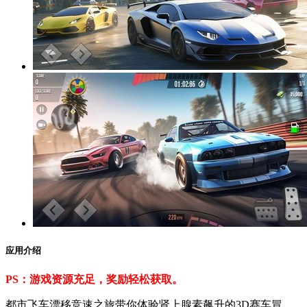
应用介绍
PS：游戏资源充足，奖励轻松获取。
都市飞车漂移竞速之旅带你体验肾上腺素飙升的3D赛车冒