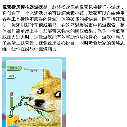
像素拆房模拟器游戏
是一款轻松欢乐的像素风格拆迁小游戏，
它创造了一个充满活力的可破坏像素小镇，玩家可以自由使用
各种工具拆除不顺眼的建筑，体验破坏的畅快感。除了拆迁玩
法，你还能驾驶车辆或船只，在这座温馨城市中畅游探索。整
体操作简单易上手，却能带来强大的解压效果，当你心情低落
或压力过大时，这款游戏能有效帮助你放松身心。游戏中融入
了高清主题背景，视觉效果赏心悦目，同时考验玩家的策略思
维，让你在娱乐中锻炼脑力。