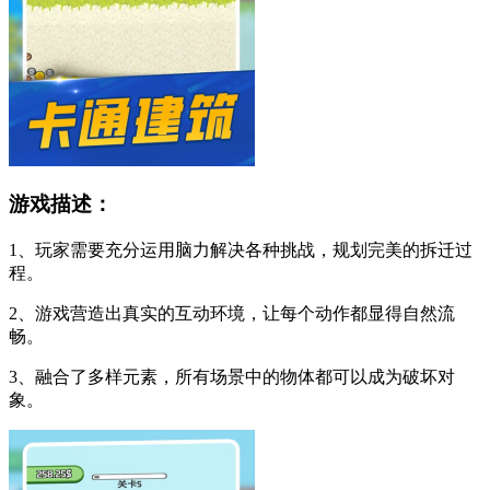
游戏描述：
1、玩家需要充分运用脑力解决各种挑战，规划完美的拆迁过
程。
2、游戏营造出真实的互动环境，让每个动作都显得自然流
畅。
3、融合了多样元素，所有场景中的物体都可以成为破坏对
象。