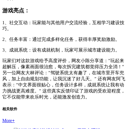
游戏亮点：
1、社交互动：玩家能与其他用户交流经验，互相学习建设技
巧。
2、任务丰富：通过完成多样化任务，获得丰厚奖励激励。
3、成就系统：设有成就机制，玩家可展示城市建设能力。
玩家们对这款游戏给予高度评价，网友小陈分享道："玩起来
超解压，像素画面很治愈，每次拆完建筑都觉得压力全消！"
另一位网友大林评论："驾驶系统太有趣了，在城市里开车兜
风，加上自由规划功能，让我沉迷了好几天。" 还有网友阿飞
表示："中文界面很贴心，任务设计多样，成就系统让我有动
力挑战更高难度。" 这些真实反馈印证了游戏的受欢迎程度，
它不仅能带来欢乐时光，还能激发创造力。
相关软件
More
+