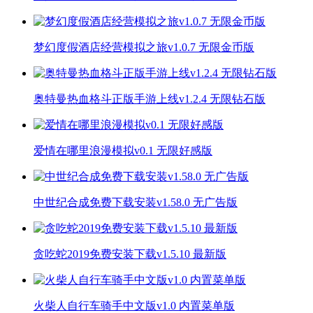
梦幻度假酒店经营模拟之旅v1.0.7 无限金币版
奥特曼热血格斗正版手游上线v1.2.4 无限钻石版
爱情在哪里浪漫模拟v0.1 无限好感版
中世纪合成免费下载安装v1.58.0 无广告版
贪吃蛇2019免费安装下载v1.5.10 最新版
火柴人自行车骑手中文版v1.0 内置菜单版