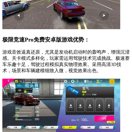
极限竞速Pro免费安卓版游戏优势：
游戏音效逼真还原，尤其是发动机启动时的轰鸣声，增强沉浸
感。关卡模式多样化，玩家需运用驾驶技术完成挑战。极速赛
车乐趣十足，驾驶过程模拟真实物理效果。采用高清3D技
术，场景和车辆建模细致入微，视觉效果出色。