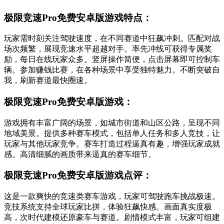
极限竞速Pro免费安卓版游戏特点：
玩家需时刻关注驾驶速度，在不同赛道中狂飙冲刺。匹配对战
场次频繁，展现竞速水平超越对手。率先冲线可获得专属奖
励，每日在线玩家众多。竖屏操作简便，点击屏幕即可控制车
辆。参加赚钱比赛，在各种场景中享受独特魅力。不断突破自
我，刷新赛道最快圈速。
极限竞速Pro免费安卓版游戏：
游戏拥有丰富广阔的场景，如城市街道和山区公路，呈现不同
地域美景。提供多种赛车模式，包括单人任务和多人竞技，让
玩家与其他玩家竞争。赛车打造过程逼真有趣，增强玩家成就
感。高清细腻的画质带来逼真的赛车细节。
极限竞速Pro免费安卓版游戏点评：
这是一款爽快的竞速类赛车游戏，玩家可驾驶跑车挑战极速。
竞技系统支持全球玩家比拼，体验狂飙快感。画面真实度极
高，次时代建模还原豪车与赛道。剧情模式丰富，玩家可组建