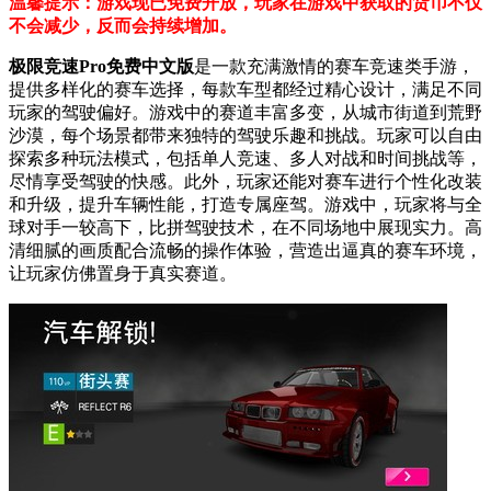
温馨提示：游戏现已免费开放，玩家在游戏中获取的货币不仅
不会减少，反而会持续增加。
极限竞速Pro免费中文版
是一款充满激情的赛车竞速类手游，
提供多样化的赛车选择，每款车型都经过精心设计，满足不同
玩家的驾驶偏好。游戏中的赛道丰富多变，从城市街道到荒野
沙漠，每个场景都带来独特的驾驶乐趣和挑战。玩家可以自由
探索多种玩法模式，包括单人竞速、多人对战和时间挑战等，
尽情享受驾驶的快感。此外，玩家还能对赛车进行个性化改装
和升级，提升车辆性能，打造专属座驾。游戏中，玩家将与全
球对手一较高下，比拼驾驶技术，在不同场地中展现实力。高
清细腻的画质配合流畅的操作体验，营造出逼真的赛车环境，
让玩家仿佛置身于真实赛道。