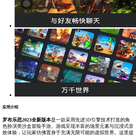
应用介绍
罗布乐思2023全新版本
是一款采用先进3D引擎技术打造的角
色扮演类沙盒冒险手游。游戏呈现丰富的场景元素与沉浸式音
效体验，让玩家仿佛置身于充满无限可能的虚拟世界。这里提