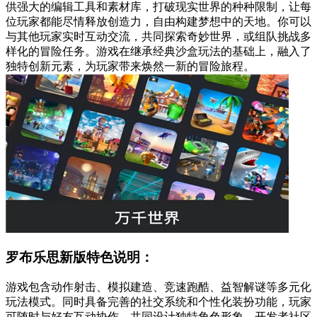
供强大的编辑工具和素材库，打破现实世界的种种限制，让每
位玩家都能尽情释放创造力，自由构建梦想中的天地。你可以
与其他玩家实时互动交流，共同探索奇妙世界，或组队挑战多
样化的冒险任务。游戏在继承经典沙盒玩法的基础上，融入了
独特创新元素，为玩家带来焕然一新的冒险旅程。
罗布乐思新版特色说明：
游戏包含动作射击、模拟建造、竞速跑酷、益智解谜等多元化
玩法模式。同时具备完善的社交系统和个性化装扮功能，玩家
可随时与好友互动协作，共同设计独特角色形象。开发者社区