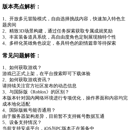
版本亮点解析：
1、开放多元冒险模式，自由选择挑战内容，快速加入特色主
题房间
2、精致3D场景构建，通过任务探索获取专属成就奖励
3、丰富装备道具系统，高自由度角色定制展现独特个性
4、多样化英雄角色设定，各具特色的剧情篇章等待探索
常见问题解答：
1、如何获取游戏？
游戏已正式上架，在平台搜索即可下载体验
2、如何获取游戏资讯？
请持续关注官方社区发布的动态信息
3、与国际版《Roblox》的区别？
本版本针对国内网络环境进行专项优化，操作界面和内容均完
成本地化适配
4、国际版账号能否通用？
由于服务器架构差异，目前暂不支持账号数据互通
5、设备支持情况？
当前支持安卓平台，iOS与PC版本正在筹备中