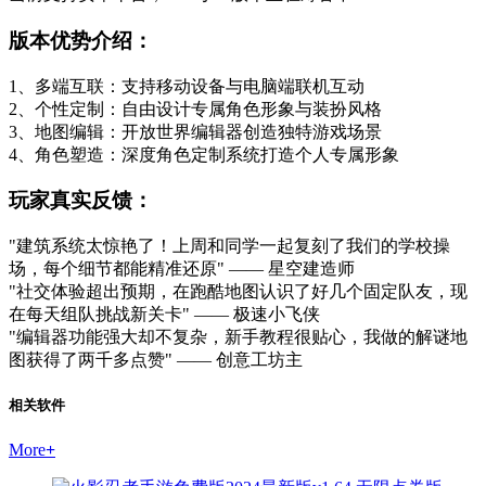
版本优势介绍：
1、多端互联：支持移动设备与电脑端联机互动
2、个性定制：自由设计专属角色形象与装扮风格
3、地图编辑：开放世界编辑器创造独特游戏场景
4、角色塑造：深度角色定制系统打造个人专属形象
玩家真实反馈：
"建筑系统太惊艳了！上周和同学一起复刻了我们的学校操
场，每个细节都能精准还原" —— 星空建造师
"社交体验超出预期，在跑酷地图认识了好几个固定队友，现
在每天组队挑战新关卡" —— 极速小飞侠
"编辑器功能强大却不复杂，新手教程很贴心，我做的解谜地
图获得了两千多点赞" —— 创意工坊主
相关软件
More
+