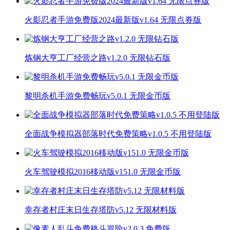
火影忍者手游免费版2024最新版v1.64 无限点券版
炼钢大亨工厂经营之路v1.2.0 无限钻石版
黎明杀机手游免费畅玩v5.0.1 无限金币版
全面战争模拟器部落时代免费策略v1.0.5 不用登陆版
火车驾驶模拟2016移动版v151.0 无限金币版
幸存者村庄末日生存塔防v5.12 无限材料版