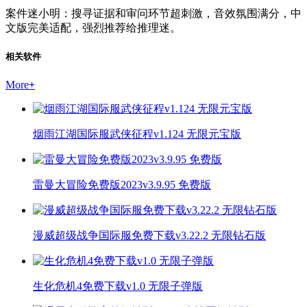
案件迷小明：搜寻证据和审问环节超刺激，音效氛围满分，中
文版完美适配，强烈推荐给推理迷。
相关软件
More
+
烟雨江湖国际服武侠征程v1.124 无限元宝版
雷曼大冒险免费版2023v3.9.95 免费版
漫威超级战争国际服免费下载v3.22.2 无限钻石版
生化危机4免费下载v1.0 无限子弹版