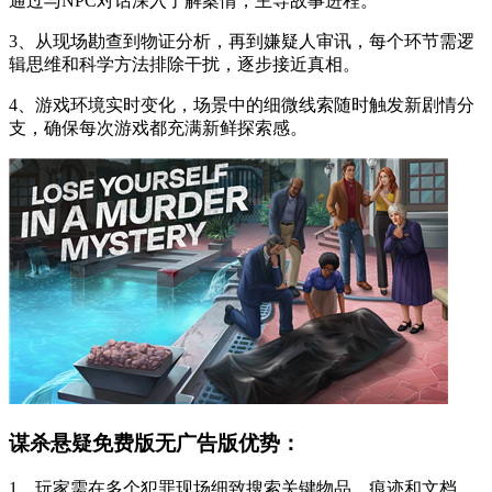
通过与NPC对话深入了解案情，主导故事进程。
3、从现场勘查到物证分析，再到嫌疑人审讯，每个环节需逻
辑思维和科学方法排除干扰，逐步接近真相。
4、游戏环境实时变化，场景中的细微线索随时触发新剧情分
支，确保每次游戏都充满新鲜探索感。
谋杀悬疑免费版无广告版优势：
1、玩家需在多个犯罪现场细致搜索关键物品、痕迹和文档，