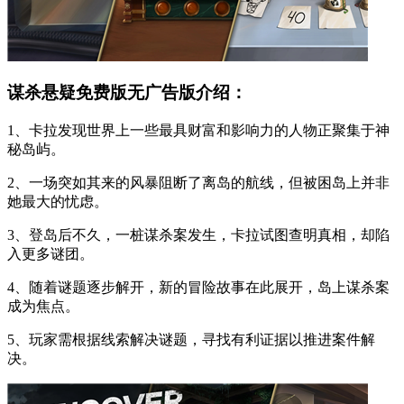
谋杀悬疑免费版无广告版介绍：
1、卡拉发现世界上一些最具财富和影响力的人物正聚集于神
秘岛屿。
2、一场突如其来的风暴阻断了离岛的航线，但被困岛上并非
她最大的忧虑。
3、登岛后不久，一桩谋杀案发生，卡拉试图查明真相，却陷
入更多谜团。
4、随着谜题逐步解开，新的冒险故事在此展开，岛上谋杀案
成为焦点。
5、玩家需根据线索解决谜题，寻找有利证据以推进案件解
决。