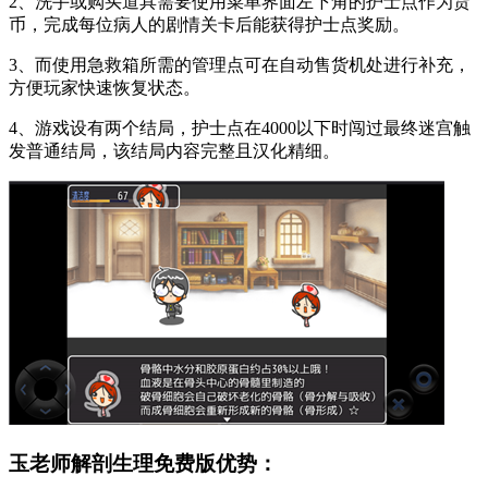
2、洗手或购买道具需要使用菜单界面左下角的护士点作为货
币，完成每位病人的剧情关卡后能获得护士点奖励。
3、而使用急救箱所需的管理点可在自动售货机处进行补充，
方便玩家快速恢复状态。
4、游戏设有两个结局，护士点在4000以下时闯过最终迷宫触
发普通结局，该结局内容完整且汉化精细。
玉老师解剖生理免费版优势：