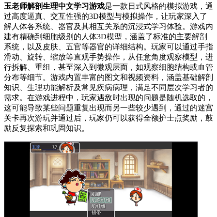
玉老师解剖生理中文学习游戏
是一款日式风格的模拟游戏，通
过高度逼真、交互性强的3D模型与模拟操作，让玩家深入了
解人体各系统、器官及其相互关系的沉浸式学习体验。游戏内
建有精确到细胞级别的人体3D模型，涵盖了标准的主要解剖
系统，以及皮肤、五官等器官的详细结构。玩家可以通过手指
滑动、旋转、缩放等直观手势操作，从任意角度观察模型，进
行拆解、重组，甚至深入到微观层面，如观察细胞结构或血管
分布等细节。游戏内置丰富的图文和视频资料，涵盖基础解剖
知识、生理功能解析及常见疾病病理，满足不同层次学习者的
需求。在游戏进程中，玩家遇敌时出现的问题是随机选取的，
这可能导致某些问题重复出现而另一些较少遇到，通过的迷宫
关卡再次游玩并通过后，玩家仍可以获得全额护士点奖励，鼓
励反复探索和巩固知识。