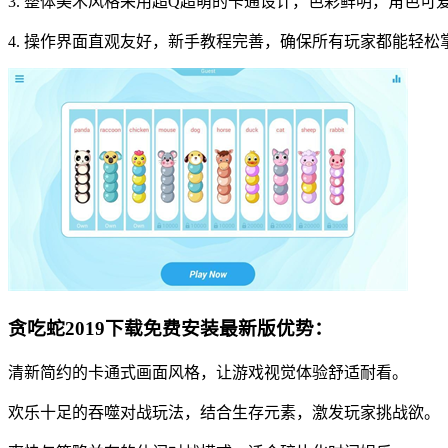
3. 整体美术风格采用超Q超萌的卡通设计，色彩鲜明，角色
4. 操作界面直观友好，新手教程完善，确保所有玩家都能轻
贪吃蛇2019下载免费安装最新版优势：
清新简约的卡通式画面风格，让游戏视觉体验舒适耐看。
欢乐十足的吞噬对战玩法，结合生存元素，激发玩家挑战欲。