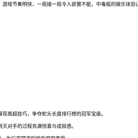
。游戏节奏明快，一局接一局令人欲罢不能，中毒般的娱乐体验
，展现高超技巧，争夺蛇头长度排行榜的冠军宝座。
，消灭对手的过程充满惊喜与成就感。