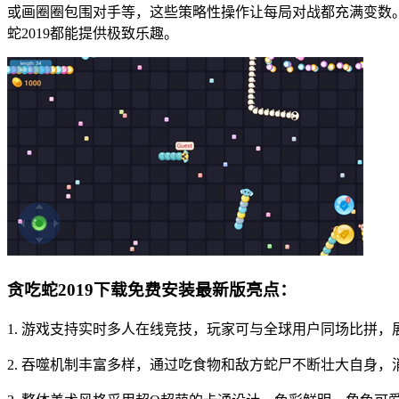
或画圈圈包围对手等，这些策略性操作让每局对战都充满变数
蛇2019都能提供极致乐趣。
贪吃蛇2019下载免费安装最新版亮点：
1. 游戏支持实时多人在线竞技，玩家可与全球用户同场比拼
2. 吞噬机制丰富多样，通过吃食物和敌方蛇尸不断壮大自身