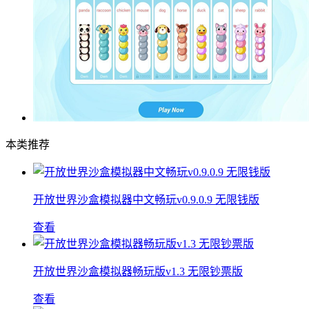
本类推荐
开放世界沙盒模拟器中文畅玩v0.9.0.9 无限钱版
查看
开放世界沙盒模拟器畅玩版v1.3 无限钞票版
查看