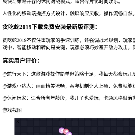
爽快与策略并存的休闲对战模式，适合碎片化时间娱乐。
人性化的移动端操控方式设计，触屏响应灵敏，操作流畅自然
贪吃蛇2019下载免费安装最新版评测：
贪吃蛇2019不仅注重玩家的手速训练，还强调战术规划，玩
戏中，智能移动和转向是关键，玩家必须巧妙避开敌方攻击，
真实用户评价：
@蛇行天下：这款游戏操作简单但策略十足，我每天都会玩几
@游戏小达人：画面精美流畅，吞噬机制让人上瘾，免费就能
@休闲玩家：适合所有年龄段，我儿子也爱玩，卡通风格很治
游戏截图