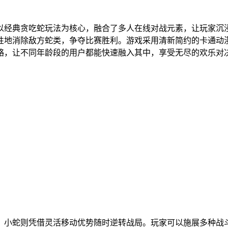
，以经典贪吃蛇玩法为核心，融合了多人在线对战元素，让玩家
性地消除敌方蛇类，争夺比赛胜利。游戏采用清新简约的卡通动
略，让不同年龄段的用户都能快速融入其中，享受无尽的欢乐对
限，小蛇则凭借灵活移动优势随时逆转战局。玩家可以施展多种战