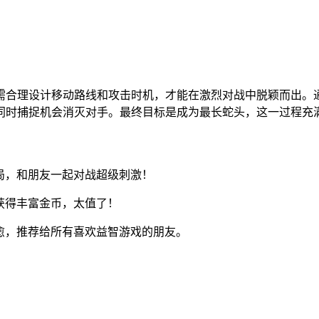
。
家需合理设计移动路线和攻击时机，才能在激烈对战中脱颖而出
同时捕捉机会消灭对手。最终目标是成为最长蛇头，这一过程充
局，和朋友一起对战超级刺激！
获得丰富金币，太值了！
愈，推荐给所有喜欢益智游戏的朋友。