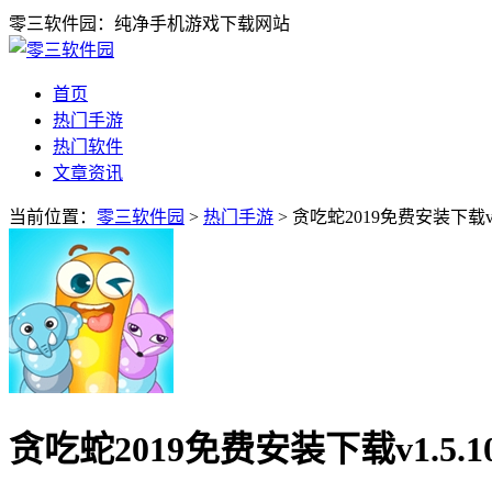
零三软件园：纯净手机游戏下载网站
首页
热门手游
热门软件
文章资讯
当前位置：
零三软件园
>
热门手游
> 贪吃蛇2019免费安装下载v1
贪吃蛇2019免费安装下载v1.5.1