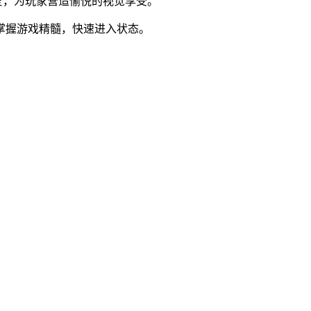
可爱，为玩家营造愉悦的视觉享受。
松掌握游戏精髓，快速进入状态。