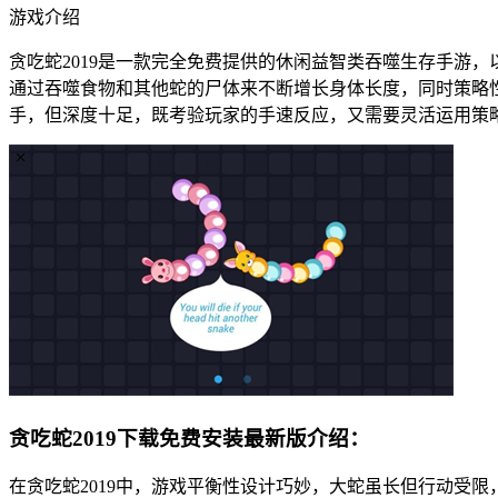
游戏介绍
贪吃蛇2019是一款完全免费提供的休闲益智类吞噬生存手游
通过吞噬食物和其他蛇的尸体来不断增长身体长度，同时策略
手，但深度十足，既考验玩家的手速反应，又需要灵活运用策
贪吃蛇2019下载免费安装最新版介绍：
在贪吃蛇2019中，游戏平衡性设计巧妙，大蛇虽长但行动受