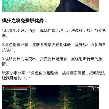
疯狂之墙免费版优势：
1.比赛地图设计巧妙，战场广阔无垠，玩法多样，战斗节奏紧
凑。
2.角色塑造细腻，皮肤系统增强视觉体验，提升战斗力参与各
类战斗。
3.战略竞技元素突出，真实竞技场建设，展现射击传奇的激
情。
玩家小李分享："角色皮肤超酷炫，战斗画面流畅，战略玩法
让我沉迷其中。"