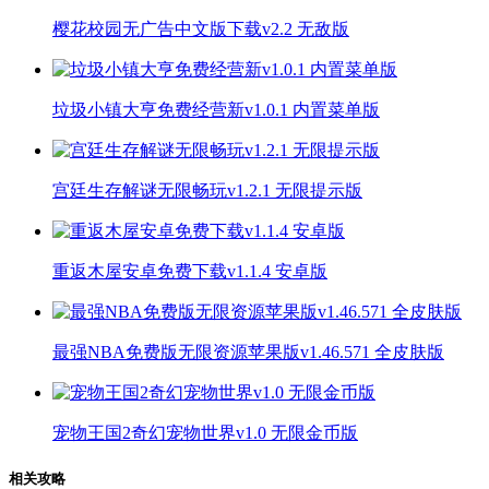
樱花校园无广告中文版下载v2.2 无敌版
垃圾小镇大亨免费经营新v1.0.1 内置菜单版
宫廷生存解谜无限畅玩v1.2.1 无限提示版
重返木屋安卓免费下载v1.1.4 安卓版
最强NBA免费版无限资源苹果版v1.46.571 全皮肤版
宠物王国2奇幻宠物世界v1.0 无限金币版
相关攻略