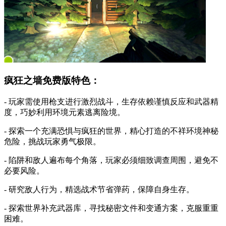
疯狂之墙免费版特色：
- 玩家需使用枪支进行激烈战斗，生存依赖谨慎反应和武器精
度，巧妙利用环境元素逃离险境。
- 探索一个充满恐惧与疯狂的世界，精心打造的不祥环境神秘
危险，挑战玩家勇气极限。
- 陷阱和敌人遍布每个角落，玩家必须细致调查周围，避免不
必要风险。
- 研究敌人行为，精选战术节省弹药，保障自身生存。
- 探索世界补充武器库，寻找秘密文件和变通方案，克服重重
困难。