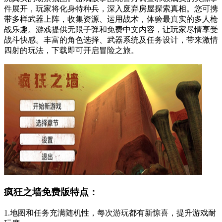
件展开，玩家将化身特种兵，深入废弃房屋探索真相。您可携
带多样武器上阵，收集资源、运用战术，体验最真实的多人枪
战乐趣。游戏提供无限子弹和免费中文内容，让玩家尽情享受
战斗快感。丰富的角色选择、武器系统及任务设计，带来激情
四射的玩法，下载即可开启冒险之旅。
疯狂之墙免费版特点：
1.地图和任务充满随机性，每次游玩都有新惊喜，提升游戏耐