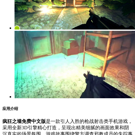
应用介绍
疯狂之墙免费中文版
是一款引人入胜的枪战射击类手机游戏，
采用全新3D引擎精心打造，呈现出精美细腻的画面效果和阴
沉真实的场景氛围。游戏故事围绕警方调查邪教成员的失踪事