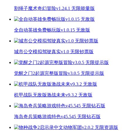
割绳子魔术奇幻冒险v1.24.1 无限能量版
全自动英雄免费畅玩版v1.0.15 无敌版
城市公交模拟驾驶真实v1.0 无限钞票版
觉醒之门2起源完整版冒险v3.0.5 无限提示版
机甲战队无敌版激战未来v9.3.2 无敌版
海岛奇兵策略游戏特色v45.545 无限钻石版