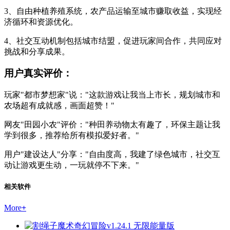
3、自由种植养殖系统，农产品运输至城市赚取收益，实现经
济循环和资源优化。
4、社交互动机制包括城市结盟，促进玩家间合作，共同应对
挑战和分享成果。
用户真实评价：
玩家"都市梦想家"说："这款游戏让我当上市长，规划城市和
农场超有成就感，画面超赞！"
网友"田园小农"评价："种田养动物太有趣了，环保主题让我
学到很多，推荐给所有模拟爱好者。"
用户"建设达人"分享："自由度高，我建了绿色城市，社交互
动让游戏更生动，一玩就停不下来。"
相关软件
More
+