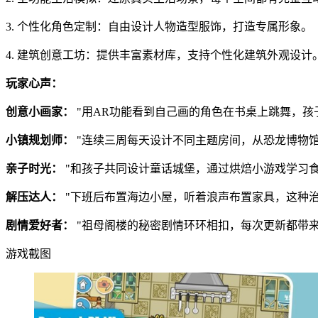
3. 个性化角色定制：自由设计人物造型服饰，打造专属形象。
4. 建筑创意工坊：提供丰富素材库，支持个性化建筑外观设计
玩家心声：
创意小画家：
"用AR功能看到自己画的角色在书桌上跳舞，孩
小镇规划师：
"连续三周每天设计不同主题房间，从恐龙博物
亲子时光：
"和孩子共同设计童话城堡，通过烘焙小游戏学习
解压达人：
"下班后布置海边小屋，听着浪声布置家具，这种治
剧情爱好者：
"祖母阁楼的秘密剧情环环相扣，每次更新都带来
游戏截图