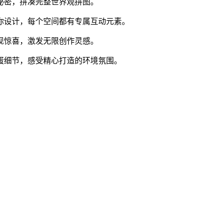
新秘密，拼凑完整世界观拼图。
任你设计，每个空间都有专属互动元素。
发现惊喜，激发无限创作灵感。
彩蛋细节，感受精心打造的环境氛围。