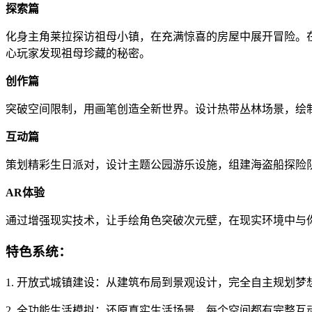
探索篇
化身主角莱拉探访祖母小镇，在充满惊喜的房屋中展开冒险。
心玩家发现祖母珍藏的秘密。
创作篇
突破空间限制，用画笔创造全新世界。设计热带丛林场景，绘
互动篇
策划精彩生日派对，设计主题公园游乐设施，组建海盗船探险
AR体验
通过增强现实技术，让手绘角色突破次元壁，在现实环境中与
特色系统：
1. 开放式城镇建设：从建筑布局到景观设计，完全自主规划梦
2. 全功能生活模拟：还原真实生活场景，每个空间都有完整互