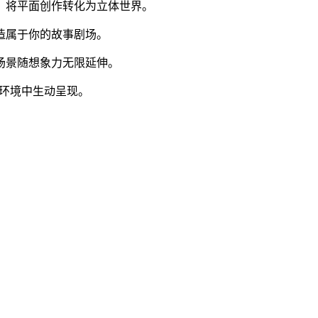
景，将平面创作转化为立体世界。
创造属于你的故事剧场。
，场景随想象力无限延伸。
实环境中生动呈现。