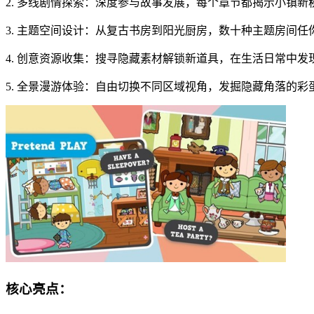
2. 多线剧情探索：深度参与故事发展，每个章节都揭示小镇
3. 主题空间设计：从复古书房到阳光厨房，数十种主题房间
4. 创意资源收集：搜寻隐藏素材解锁新道具，在生活日常中
5. 全景漫游体验：自由切换不同区域视角，发掘隐藏角落的
核心亮点：