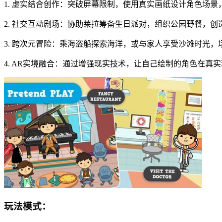
1. 虚实结合创作：突破屏幕限制，使用真实画纸设计角色场
2. 社交互动剧场：协助莱拉筹备生日派对，组织公园野餐，
3. 跨次元冒险：乘海盗船探索海洋，或与家人享受沙滩时光
4. AR实境融合：通过增强现实技术，让自己绘制的角色在真
玩法模式：