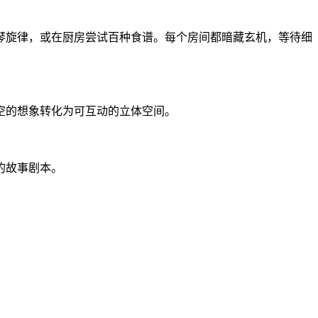
琴旋律，或在厨房尝试百种食谱。每个房间都暗藏玄机，等待细
空的想象转化为可互动的立体空间。
的故事剧本。