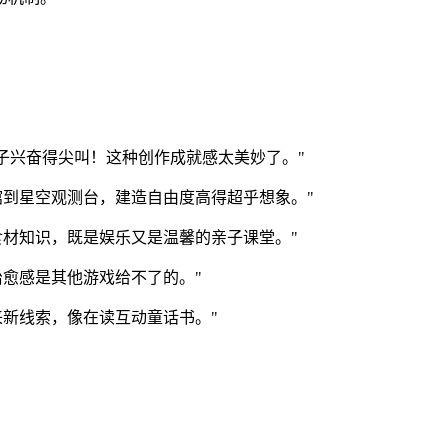
。
子兴奋得尖叫！这种创作成就感太美妙了。"
馆到星空观测台，建造自由度高得超乎想象。"
食材知识，既是娱乐又是温馨的亲子课堂。"
愈感是其他游戏给不了的。"
新线索，像在读互动童话书。"