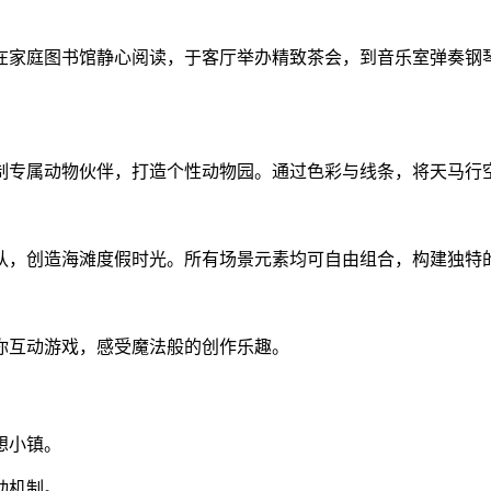
在家庭图书馆静心阅读，于客厅举办精致茶会，到音乐室弹奏钢
制专属动物伙伴，打造个性动物园。通过色彩与线条，将天马行
队，创造海滩度假时光。所有场景元素均可自由组合，构建独特
你互动游戏，感受魔法般的创作乐趣。
想小镇。
动机制。