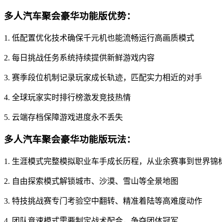
多人汽车聚会豪华功能版优势：
1. 低配置优化技术确保千元机也能流畅运行高画质模式
2. 每日挑战任务系统持续提供新鲜游戏内容
3. 赛季段位机制记录玩家成长轨迹，匹配实力相近的对手
4. 全球玩家实时排行榜激发竞技热情
5. 云端存档保障游戏进度永不丢失
多人汽车聚会豪华功能版玩法：
1. 生涯模式完整模拟职业车手成长历程，从业余赛事到世界锦
2. 自由探索模式解锁城市、沙漠、雪山等全景地图
3. 特技挑战赛专门考验空中翻转、精准着陆等高难度动作
4. 团队竞速模式需要制定战术配合，争夺团体冠军