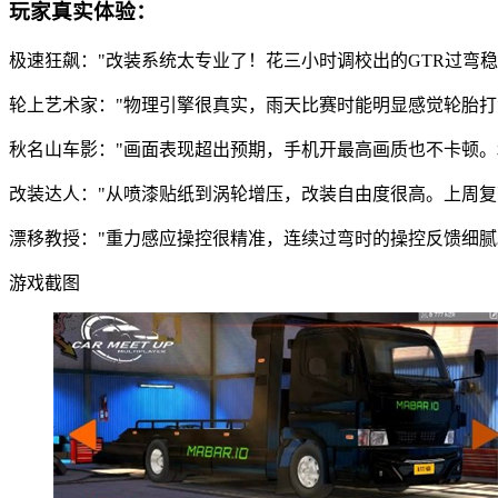
玩家真实体验：
极速狂飙："改装系统太专业了！花三小时调校出的GTR过弯
轮上艺术家："物理引擎很真实，雨天比赛时能明显感觉轮胎打
秋名山车影："画面表现超出预期，手机开最高画质也不卡顿。
改装达人："从喷漆贴纸到涡轮增压，改装自由度很高。上周复
漂移教授："重力感应操控很精准，连续过弯时的操控反馈细腻
游戏截图