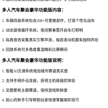
多人汽车聚会豪华功能版内容：
1. 车辆改装系统包含200+可更换部件，打造个性化战车
2. 动态昼夜循环系统，夜间赛事需开启车灯照明
3. 拟真音效采集真实引擎声浪，每款发动机都有独特声纹
4. 回放系统可多角度重温精彩比赛瞬间
多人汽车聚会豪华功能版说明：
1. 智能AI交通系统增加城市赛道真实感
2. 支持手柄外设连接，获得主机级操控体验
3. 定期更新主题赛道，保持游戏新鲜度
4. 贴心的新手引导帮助玩家快速掌握高阶技巧