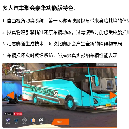
多人汽车聚会豪华功能版特色：
1. 自由视角切换系统，第一人称驾驶舱视角带来身临其境的体
2. 拟真物理引擎精准还原车辆动态，过弯漂移时能感受轮胎抓
3. 动态赛道生成技术，每次比赛都会产生全新的障碍物布局
4. 车辆损坏实时反馈系统，碰撞会真实影响车辆性能表现