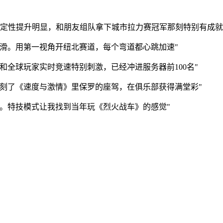
稳定性提升明显，和朋友组队拿下城市拉力赛冠军那刻特别有成就
滑。用第一视角开纽北赛道，每个弯道都心跳加速"
和全球玩家实时竞速特别刺激，已经冲进服务器前100名"
刻了《速度与激情》里保罗的座驾，在俱乐部获得满堂彩"
。特技模式让我找到当年玩《烈火战车》的感觉"