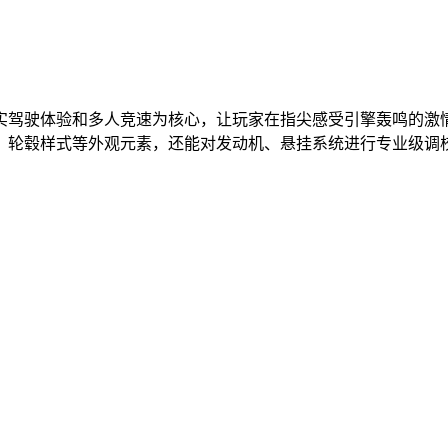
实驾驶体验和多人竞速为核心，让玩家在指尖感受引擎轰鸣的激
、轮毂样式等外观元素，还能对发动机、悬挂系统进行专业级调