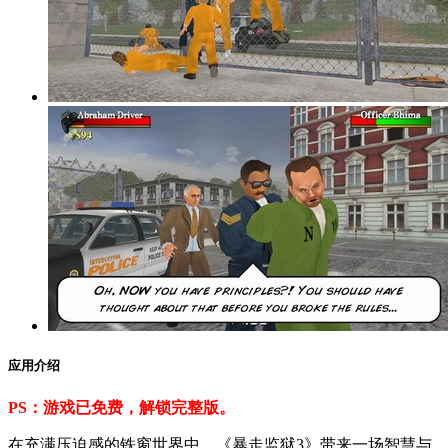
应用介绍
PS：游戏已免费，解锁完整版。
在充满压迫感的铁窗世界中，《暴走监狱3》带来一场智慧与