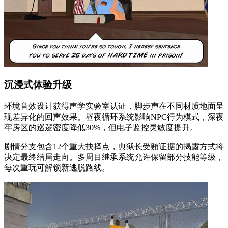
沉浸式体验升级
环境音效设计获得声学实验室认证，脚步声在不同材质地面呈
现差异化的回声效果。昼夜循环系统影响NPC行为模式，深夜
牢房区的巡逻密度降低30%，但电子监控灵敏度提升。
剧情分支包含12个重大抉择点，典狱长受贿证据的揭露方式将
决定最终结局走向。多周目继承系统允许保留部分技能等级，
每次重玩可解锁新逃脱路线。