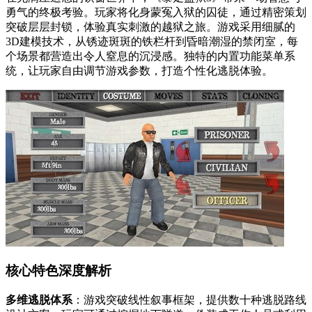
勇气的终极考验。玩家将化身蒙冤入狱的囚徒，通过精密策划
突破层层封锁，体验真实刺激的越狱之旅。游戏采用细腻的
3D建模技术，从锈迹斑斑的铁栏杆到昏暗潮湿的禁闭室，每
个场景都营造出令人窒息的沉浸感。独特的内置功能菜单系
统，让玩家自由调节游戏参数，打造个性化逃脱体验。
核心特色深度解析
多维逃脱体系
：游戏突破线性叙事框架，提供数十种逃脱路线