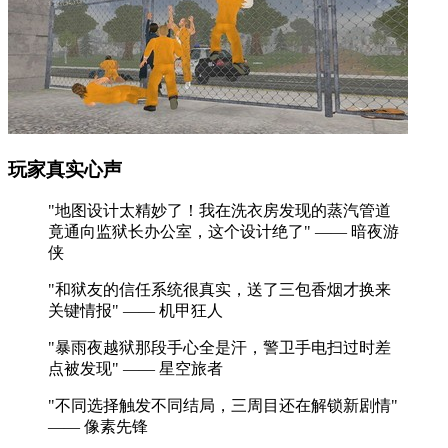
玩家真实心声
"地图设计太精妙了！我在洗衣房发现的蒸汽管道
竟通向监狱长办公室，这个设计绝了" —— 暗夜游
侠
"和狱友的信任系统很真实，送了三包香烟才换来
关键情报" —— 机甲狂人
"暴雨夜越狱那段手心全是汗，警卫手电扫过时差
点被发现" —— 星空旅者
"不同选择触发不同结局，三周目还在解锁新剧情"
—— 像素先锋