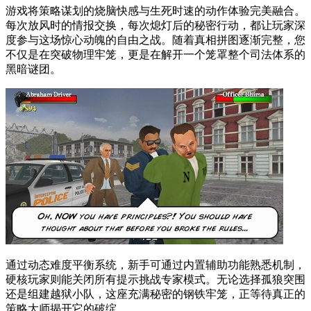
游戏将策略谋划的烧脑快感与生死时速的动作体验完美融合。
每次放风时的情报交换，每次熄灯后的秘密行动，都让玩家深
度参与这场惊心动魄的自由之战。随着真相拼图逐渐完整，您
不仅是在突破物理牢笼，更是在解开一个笼罩整个司法体系的
黑暗谜团。
通过动态难度平衡系统，新手可通过内置辅助功能熟悉机制，
硬核玩家则能关闭所有提示挑战专家模式。无论选择孤狼突围
还是组建越狱小队，这座充满秘密的钢铁牢笼，正等待真正的
策略大师揭开它的破绽。