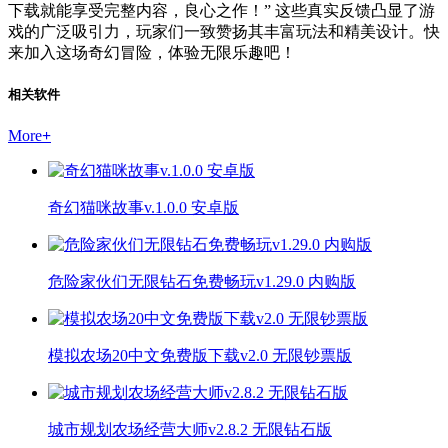
下载就能享受完整内容，良心之作！” 这些真实反馈凸显了游
戏的广泛吸引力，玩家们一致赞扬其丰富玩法和精美设计。快
来加入这场奇幻冒险，体验无限乐趣吧！
相关软件
More
+
奇幻猫咪故事v.1.0.0 安卓版
危险家伙们无限钻石免费畅玩v1.29.0 内购版
模拟农场20中文免费版下载v2.0 无限钞票版
城市规划农场经营大师v2.8.2 无限钻石版