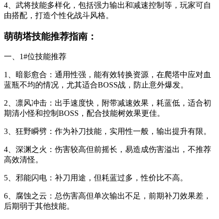
4、武将技能多样化，包括强力输出和减速控制等，玩家可自
由搭配，打造个性化战斗风格。
萌萌塔技能推荐指南：
一、1#位技能推荐
1、暗影愈合：通用性强，能有效转换资源，在爬塔中应对血
蓝瓶不均的情况，尤其适合BOSS战，防止意外爆发。
2、凛风冲击：出手速度快，附带减速效果，耗蓝低，适合初
期清小怪和控制BOSS，配合技能树效果更佳。
3、狂野瞬劈：作为补刀技能，实用性一般，输出提升有限。
4、深渊之火：伤害较高但前摇长，易造成伤害溢出，不推荐
高效清怪。
5、邪能闪电：补刀用途，但耗蓝过多，性价比不高。
6、腐蚀之云：总伤害高但单次输出不足，前期补刀效果差，
后期弱于其他技能。