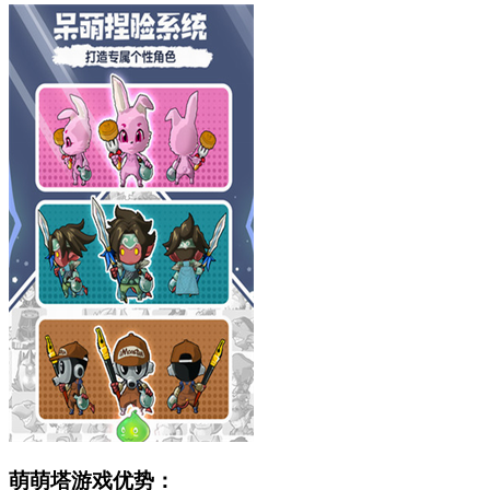
萌萌塔游戏优势：