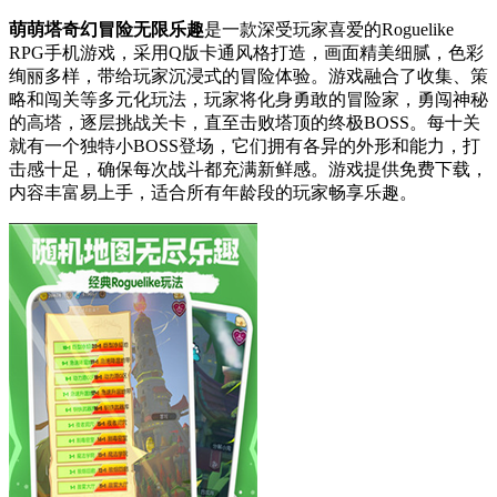
萌萌塔奇幻冒险无限乐趣
是一款深受玩家喜爱的Roguelike
RPG手机游戏，采用Q版卡通风格打造，画面精美细腻，色彩
绚丽多样，带给玩家沉浸式的冒险体验。游戏融合了收集、策
略和闯关等多元化玩法，玩家将化身勇敢的冒险家，勇闯神秘
的高塔，逐层挑战关卡，直至击败塔顶的终极BOSS。每十关
就有一个独特小BOSS登场，它们拥有各异的外形和能力，打
击感十足，确保每次战斗都充满新鲜感。游戏提供免费下载，
内容丰富易上手，适合所有年龄段的玩家畅享乐趣。