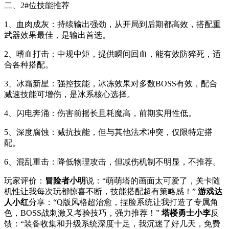
二、2#位技能推荐
1、血肉成灰：持续输出强劲，从开局到后期都高效，搭配重
武器效果最佳，是输出首选。
2、嗜血打击：中规中矩，提供瞬间回血，能有效防猝死，适
合各种搭配。
3、冰霜新星：强控技能，冰冻效果对多数BOSS有效，配合
减速技能可增伤，是冰系核心选择。
4、闪电奔涌：伤害前摇长且耗魔高，前期实用性低。
5、深度腐蚀：减抗技能，但与其他法术冲突，仅限特定搭
配。
6、混乱重击：降低物理攻击，但减伤机制不明显，不推荐。
玩家评价：
冒险者小明
说：“萌萌塔的画面太可爱了，关卡随
机性让我每次玩都惊喜不断，技能搭配超有策略感！”
游戏达
人小红
分享：“Q版风格超治愈，捏脸系统让我打造了专属角
色，BOSS战刺激又考验技巧，强力推荐！”
塔楼勇士小李
反
馈：“装备收集和升级系统深度十足，我沉迷了好几天，免费