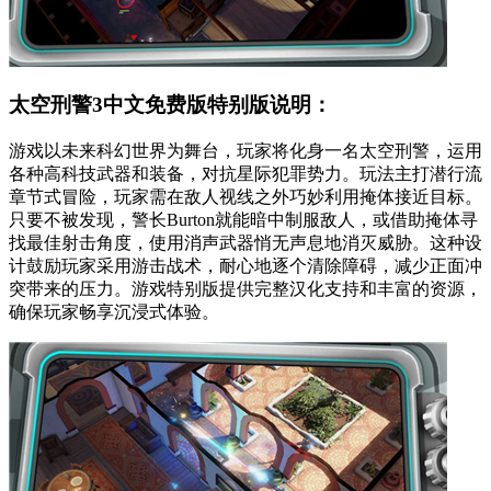
太空刑警3中文免费版特别版说明：
游戏以未来科幻世界为舞台，玩家将化身一名太空刑警，运用
各种高科技武器和装备，对抗星际犯罪势力。玩法主打潜行流
章节式冒险，玩家需在敌人视线之外巧妙利用掩体接近目标。
只要不被发现，警长Burton就能暗中制服敌人，或借助掩体寻
找最佳射击角度，使用消声武器悄无声息地消灭威胁。这种设
计鼓励玩家采用游击战术，耐心地逐个清除障碍，减少正面冲
突带来的压力。游戏特别版提供完整汉化支持和丰富的资源，
确保玩家畅享沉浸式体验。