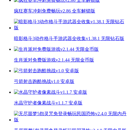
疯狂赛车冲刺免费畅玩v2.86 全车解锁版
暗影格斗3动作格斗手游武器全收集v1.38.1 无限钻石版
生肖派对免费版游戏v2.1.44 无限金币版
弓箭射击跑酷挑战v1.0 安卓版
水晶守护者像素战斗v1.1.7 安卓版