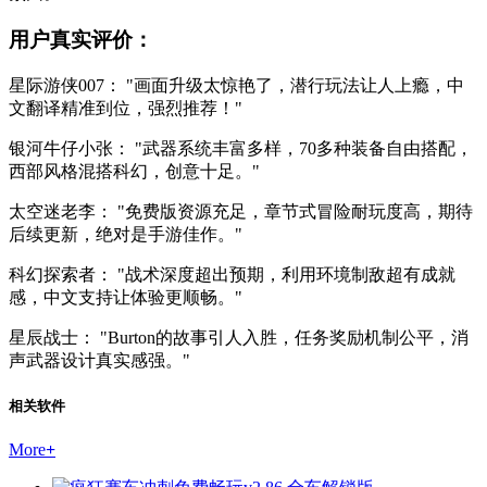
用户真实评价：
星际游侠007： "画面升级太惊艳了，潜行玩法让人上瘾，中
文翻译精准到位，强烈推荐！"
银河牛仔小张： "武器系统丰富多样，70多种装备自由搭配，
西部风格混搭科幻，创意十足。"
太空迷老李： "免费版资源充足，章节式冒险耐玩度高，期待
后续更新，绝对是手游佳作。"
科幻探索者： "战术深度超出预期，利用环境制敌超有成就
感，中文支持让体验更顺畅。"
星辰战士： "Burton的故事引人入胜，任务奖励机制公平，消
声武器设计真实感强。"
相关软件
More
+