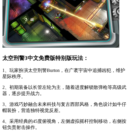
太空刑警3中文免费版特别版玩法：
1、玩家扮演太空刑警Burton，在广袤宇宙中追捕凶犯，维护
星际秩序。
2、初期装备以长管左轮为主，随着进度解锁散弹枪等高级武
器，逐步提升战力。
3、游戏巧妙融合未来科技与复古西部风格，角色设计如牛仔
帽装扮，营造独特视觉反差。
4、采用经典的45度俯视角，左侧虚拟摇杆控制移动，右侧按
钮负责射击操作。