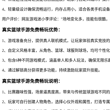
4、轻量级设计确保流畅运行，内存占用小，适合各类手机设
用户评价：网友游戏迷小李评论："场地变化多，技能包很酷，
真实篮球手游免费畅玩优势：
1、游戏准备充分，提供真人联机模式，让玩家体验真实竞技
2、自定义风格丰富，从角色、篮球、球服到球场，均可个性
3、包含6种不同游戏模式，涵盖单人和多人玩法，确保无限乐
4、通过解锁高分获得更多功能，持续激励玩家提升技能。
真实篮球手游免费畅玩说明：
1、比赛趣味性强，场景逼真度高，带来与传统篮球游戏不同
2、玩家可自行创建人物角色，选择心仪外观和属性，打造专