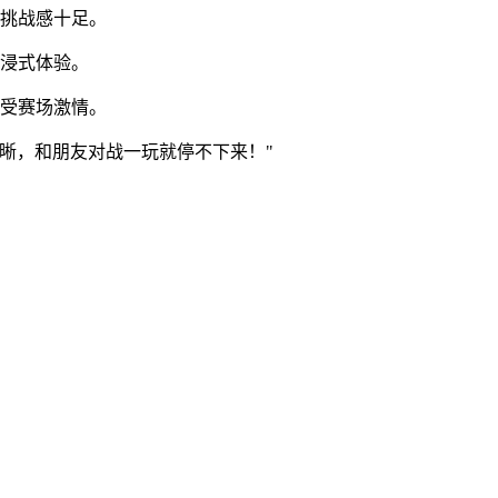
，挑战感十足。
沉浸式体验。
感受赛场激情。
晰，和朋友对战一玩就停不下来！"