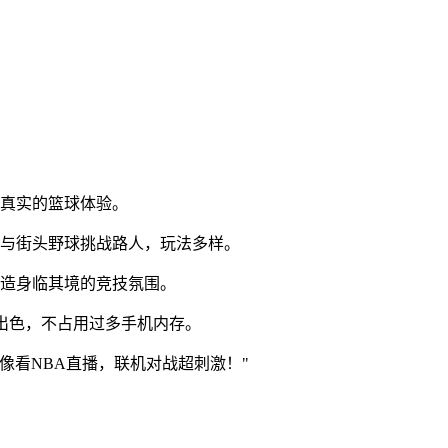
来真实的篮球体验。
参与街头野球挑战路人，玩法多样。
营造身临其境的竞技氛围。
化出色，不占用过多手机内存。
像看NBA直播，联机对战超刺激！"