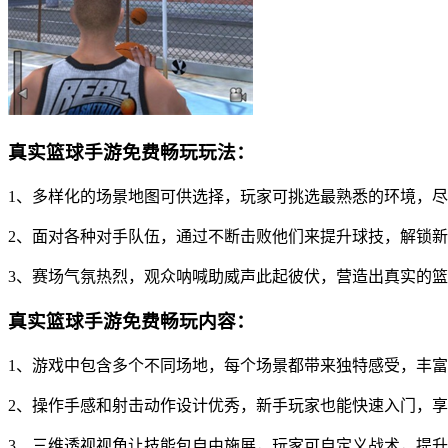
真实篮球手游免费畅玩玩法：
1、多样化的场景地图可供选择，玩家可挑选最熟悉的环境，
2、面对各种对手队伍，通过不断击败他们来提升球技，解锁
3、赛场气氛热烈，观众呐喊助威声此起彼伏，营造出真实的
真实篮球手游免费畅玩内容：
1、游戏中包含多个不同场地，每个场景都带来独特感受，丰
2、操作手感和射击动作设计优秀，新手玩家也能快速入门，
3、三维透视视角让技能包自由施展，玩家可自定义战术，提