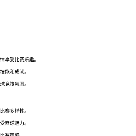
尽情享受比赛乐趣。
新技能和成就。
篮球竞技氛围。
富比赛多样性。
享受篮球魅力。
升比赛策略。