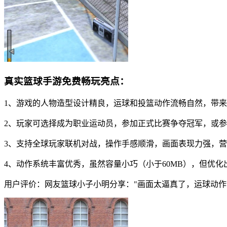
真实篮球手游免费畅玩亮点：
1、游戏的人物造型设计精良，运球和投篮动作流畅自然，带
2、玩家可选择成为职业运动员，参加正式比赛争夺冠军，或
3、支持全球玩家联机对战，操作手感顺滑，画面表现力强，
4、动作系统丰富优秀，虽然容量小巧（小于60MB），但优
用户评价：网友篮球小子小明分享："画面太逼真了，运球动作