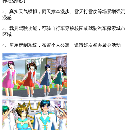
养社交能力
2、真实天气模拟，雨天撑伞漫步、雪天打雪仗等场景增强沉
浸感
3、载具驾驶功能，可骑自行车穿梭校园或驾驶汽车探索城市
区域
4、房屋定制系统，布置个人公寓，邀请好友举办聚会活动