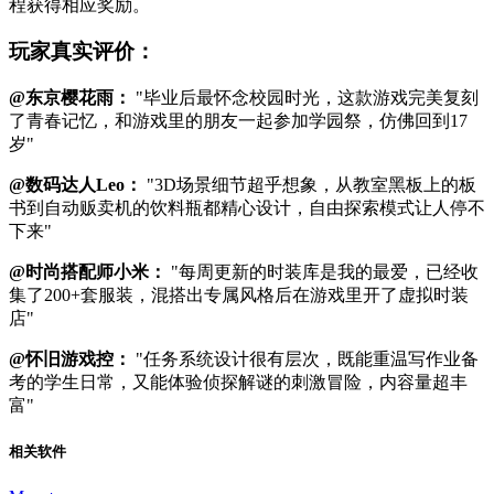
程获得相应奖励。
玩家真实评价：
@东京樱花雨：
"毕业后最怀念校园时光，这款游戏完美复刻
了青春记忆，和游戏里的朋友一起参加学园祭，仿佛回到17
岁"
@数码达人Leo：
"3D场景细节超乎想象，从教室黑板上的板
书到自动贩卖机的饮料瓶都精心设计，自由探索模式让人停不
下来"
@时尚搭配师小米：
"每周更新的时装库是我的最爱，已经收
集了200+套服装，混搭出专属风格后在游戏里开了虚拟时装
店"
@怀旧游戏控：
"任务系统设计很有层次，既能重温写作业备
考的学生日常，又能体验侦探解谜的刺激冒险，内容量超丰
富"
相关软件