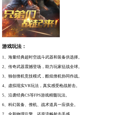
游戏玩法：
1、海量经典超时空战斗武器和装备供选择。
2、传奇武器震撼登场，助力玩家征战全球。
3、独创僚机竞技模式，酷炫僚机协同作战。
4、虚拟现实VR玩法，真实感受枪战射击。
5、沿袭经典CS等FPS游戏精髓玩法。
6、科幻装备、僚机、战术道具一应俱全。
7、全新物理引擎，还原流畅射击手感。