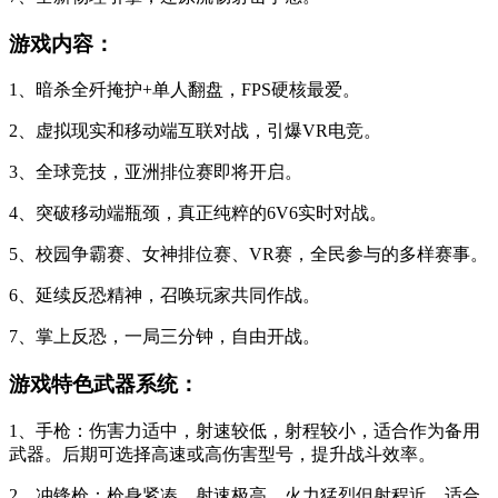
游戏内容：
1、暗杀全歼掩护+单人翻盘，FPS硬核最爱。
2、虚拟现实和移动端互联对战，引爆VR电竞。
3、全球竞技，亚洲排位赛即将开启。
4、突破移动端瓶颈，真正纯粹的6V6实时对战。
5、校园争霸赛、女神排位赛、VR赛，全民参与的多样赛事。
6、延续反恐精神，召唤玩家共同作战。
7、掌上反恐，一局三分钟，自由开战。
游戏特色武器系统：
1、手枪：伤害力适中，射速较低，射程较小，适合作为备用
武器。后期可选择高速或高伤害型号，提升战斗效率。
2、冲锋枪：枪身紧凑，射速极高，火力猛烈但射程近。适合