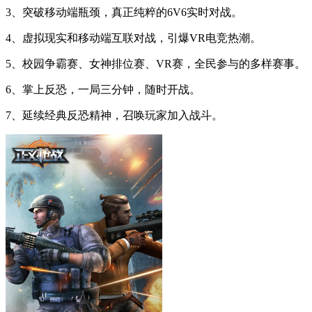
3、突破移动端瓶颈，真正纯粹的6V6实时对战。
4、虚拟现实和移动端互联对战，引爆VR电竞热潮。
5、校园争霸赛、女神排位赛、VR赛，全民参与的多样赛事。
6、掌上反恐，一局三分钟，随时开战。
7、延续经典反恐精神，召唤玩家加入战斗。