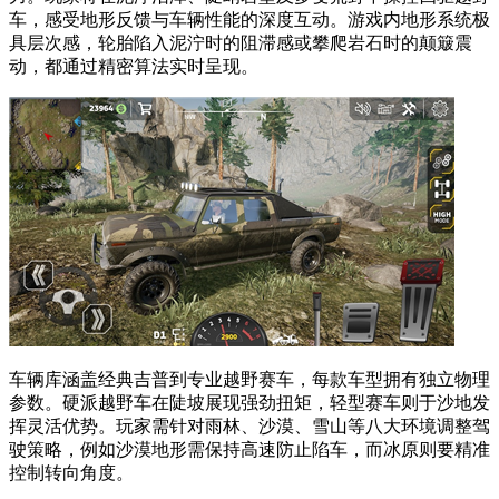
车，感受地形反馈与车辆性能的深度互动。游戏内地形系统极
具层次感，轮胎陷入泥泞时的阻滞感或攀爬岩石时的颠簸震
动，都通过精密算法实时呈现。
车辆库涵盖经典吉普到专业越野赛车，每款车型拥有独立物理
参数。硬派越野车在陡坡展现强劲扭矩，轻型赛车则于沙地发
挥灵活优势。玩家需针对雨林、沙漠、雪山等八大环境调整驾
驶策略，例如沙漠地形需保持高速防止陷车，而冰原则要精准
控制转向角度。