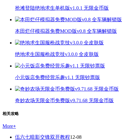
抢滩登陆绝地求生单机版v1.0.1 无限金币版
本田烂仔模拟器免费MOD版v0.8 全车辆解锁版
绝地求生国服枪战竞技v3.0.0 全皮肤版
小元饭店免费经营乐趣v1.1 无限钞票版
奇妙农场无限金币免费版v9.71.68 无限金币版
相关攻略
More
+
伍六七暗影交锋双开教程
12-08