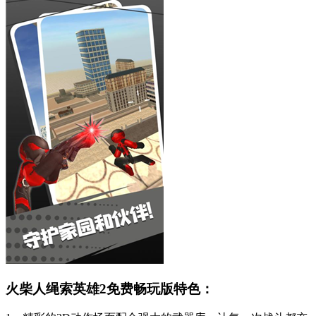
火柴人绳索英雄2免费畅玩版特色：