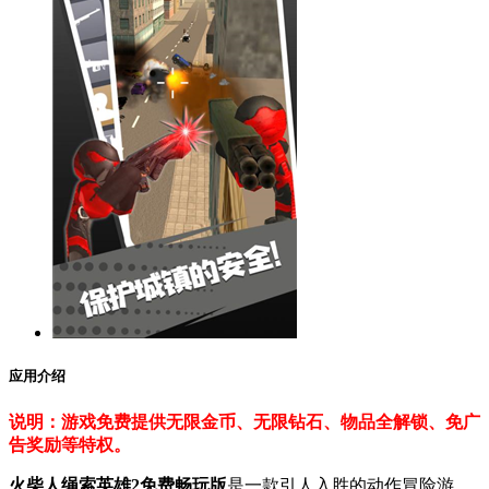
应用介绍
说明：游戏免费提供无限金币、无限钻石、物品全解锁、免广
告奖励等特权。
火柴人绳索英雄2免费畅玩版
是一款引人入胜的动作冒险游