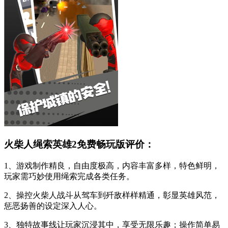
火柴人绳索英雄2免费畅玩版评价：
1、游戏制作精良，自由度极高，内容丰富多样，特色鲜明，
玩家需巧妙使用绳索完成各类任务。
2、操控火柴人战斗从驾车到歼敌样样精通，彰显英雄风范，
惩恶扬善的设定深入人心。
3、独特故事线让玩家沉浸其中，享受无限乐趣；操作简单易