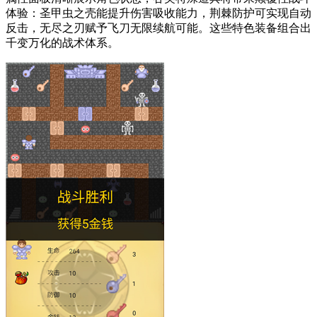
体验：圣甲虫之壳能提升伤害吸收能力，荆棘防护可实现自动
反击，无尽之刃赋予飞刀无限续航可能。这些特色装备组合出
千变万化的战术体系。