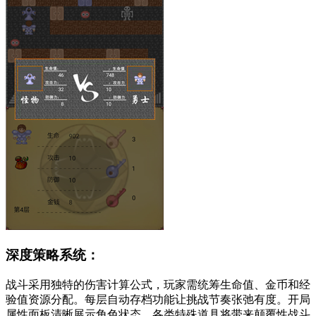
深度策略系统：
战斗采用独特的伤害计算公式，玩家需统筹生命值、金币和经
验值资源分配。每层自动存档功能让挑战节奏张弛有度。开局
属性面板清晰展示角色状态，各类特殊道具将带来颠覆性战斗