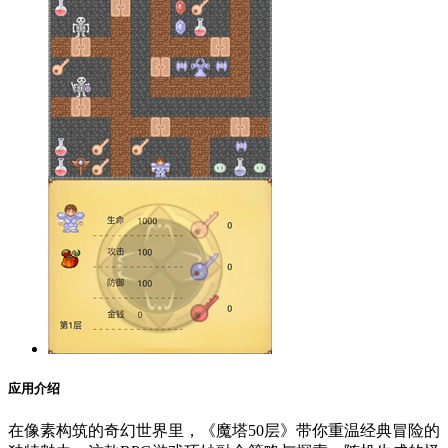
应用介绍
在像素构筑的奇幻世界里，《魔塔50层》带你重温经典冒险的