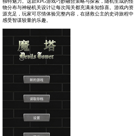
独特魅力。这款RPG游戏巧妙融合策略与探索，随机生成的怪
物分布与神秘机关设计让每次闯关都充满未知惊喜。游戏内资
源充足，玩家可尽情体验完整内容，在拯救公主的史诗旅程中
感受智谋较量的乐趣。